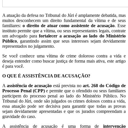
A atuação da defesa no Tribunal do Júri é amplamente debatida, mas
muitos desconhecem um direito fundamental da vítima e de seus
familiares:
o direito de atuar como assistente de acusação
. Esse
instituto permite que a vítima, ou seus representantes legais, contrate
um advogado para
fortalecer a acusação ao lado do Ministério
Público
, garantindo assim que seus interesses sejam devidamente
representados no julgamento.
Se você conhece uma vítima de crime doloroso contra a vida e
deseja entender como buscar justiça de forma mais ativa, este artigo
é para você.
O QUE É ASSISTÊNCIA DE ACUSAÇÃO?
A
assistência de acusação
está prevista no
art. 268 do Código de
Processo Penal (CPP)
e permite que o ofendido ou seus familiares
participem do processo penal ao lado do Ministério Público. No
Tribunal do Júri, onde são julgados os crimes dolosos contra a vida,
essa atuação pode ser decisiva para garantir que todas as provas
sejam devidamente apresentadas e que os jurados compreendam a
gravidade do caso.
A assistência de acusação é uma forma de
intervenção