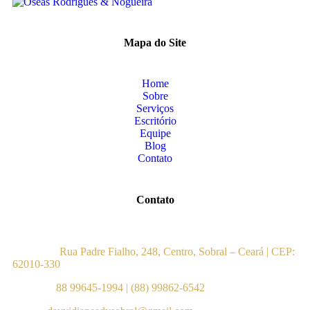
Mapa do Site
Home
Sobre
Serviços
Escritório
Equipe
Blog
Contato
Contato
Endereço:
Rua Padre Fialho, 248, Centro, Sobral – Ceará | CEP:
62010-330
Telefone:
88 99645-1994
|
(88) 99862-6542