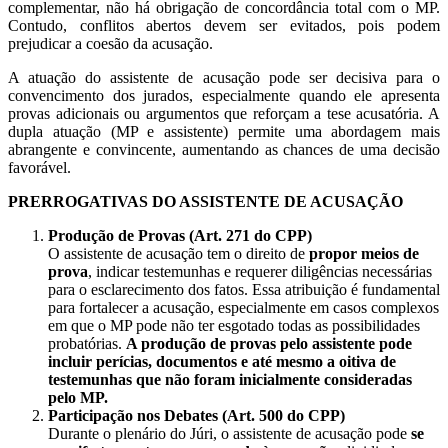
complementar, não há obrigação de concordância total com o MP.
Contudo, conflitos abertos devem ser evitados, pois podem
prejudicar a coesão da acusação.
A atuação do assistente de acusação pode ser decisiva para o
convencimento dos jurados, especialmente quando ele apresenta
provas adicionais ou argumentos que reforçam a tese acusatória. A
dupla atuação (MP e assistente) permite uma abordagem mais
abrangente e convincente, aumentando as chances de uma decisão
favorável.
PRERROGATIVAS DO ASSISTENTE DE ACUSAÇÃO
Produção de Provas (Art. 271 do CPP)
O assistente de acusação tem o direito de
propor meios de
prova
, indicar testemunhas e requerer diligências necessárias
para o esclarecimento dos fatos. Essa atribuição é fundamental
para fortalecer a acusação, especialmente em casos complexos
em que o MP pode não ter esgotado todas as possibilidades
probatórias.
A produção de provas pelo assistente pode
incluir perícias, documentos e até mesmo a oitiva de
testemunhas que não foram inicialmente consideradas
pelo MP.
Participação nos Debates (Art. 500 do CPP)
Durante o plenário do Júri, o assistente de acusação pode
se