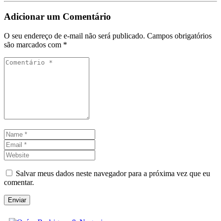
Adicionar um Comentário
O seu endereço de e-mail não será publicado.
Campos obrigatórios
são marcados com
*
Comentário
*
Name
*
Email
*
Website
Salvar meus dados neste navegador para a próxima vez que eu
comentar.
Enviar