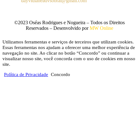
E-mail:
dayvidianeadvsobral@gmail.com
©2023 Oséas Rodrigues e Nogueira – Todos os Direitos
Reservados – Desenvolvido por
MW Online
Utilizamos ferramentas e serviços de terceiros que utilizam cookies.
Essas ferramentas nos ajudam a oferecer uma melhor experiência de
navegação no site. Ao clicar no botão “Concordo” ou continuar a
visualizar nosso site, você concorda com o uso de cookies em nosso
site.
Política de Privacidade
Concordo