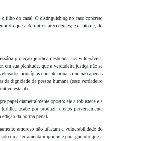
 o filho do casal. O distinguishing no caso concreto
nor do que a de outros precedentes; e o fato de, do
sária proteção jurídica destinada aos vulneráveis,
, em sua plenitude, que a verdadeira justiça não se
 elevados princípios constitucionais que não apenas
res da dignidade da pessoa humana (esse verdadeiro
itivo estatal).
pre papel diametralmente oposto: ele a robustece e a
jurídica acabe por produzir efeitos perversamente
 a edição da norma penal.
ionamento amoroso não afastam a vulnerabilidade do
m sido uma ferramenta importante para garantir que a