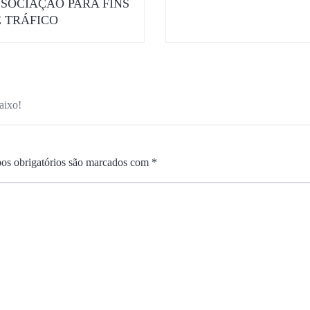
SOCIAÇÃO PARA FINS
 TRÁFICO
aixo!
s obrigatórios são marcados com
*