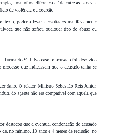
mplo, uma ínfima diferença etária entre as partes, a
ício de violência ou coerção.
ntexto, poderia levar a resultados manifestamente
equívoca que não sofreu qualquer tipo de abuso ou
 Turma do STJ. No caso, o acusado foi absolvido
no processo que indicassem que o acusado tenha se
er dano. O relator, Ministro Sebastião Reis Junior,
onduta do agente não era compatível com aquela que
tor destacou que a eventual condenação do acusado
ão de, no mínimo, 13 anos e 4 meses de reclusão, no