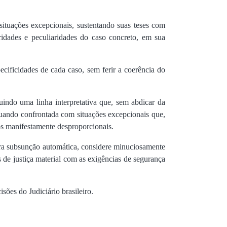
 situações excepcionais, sustentando suas teses com
idades e peculiaridades do caso concreto, em sua
cificidades de cada caso, sem ferir a coerência do
uindo uma linha interpretativa que, sem abdicar da
 quando confrontada com situações excepcionais que,
dos manifestamente desproporcionais.
mera subsunção automática, considere minuciosamente
 de justiça material com as exigências de segurança
sões do Judiciário brasileiro.