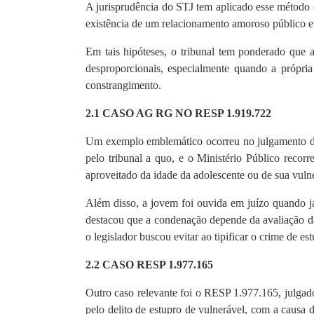
A jurisprudência do STJ tem aplicado esse método co
existência de um relacionamento amoroso público e 
Em tais hipóteses, o tribunal tem ponderado que 
desproporcionais, especialmente quando a própria
constrangimento.
2.1 CASO AG RG NO RESP 1.919.722
Um exemplo emblemático ocorreu no julgamento d
pelo tribunal a quo, e o Ministério Público reco
aproveitado da idade da adolescente ou de sua vulne
Além disso, a jovem foi ouvida em juízo quando já 
destacou que a condenação depende da avaliação da
o legislador buscou evitar ao tipificar o crime de es
2.2 CASO RESP 1.977.165
Outro caso relevante foi o RESP 1.977.165, julga
pelo delito de estupro de vulnerável, com a causa 