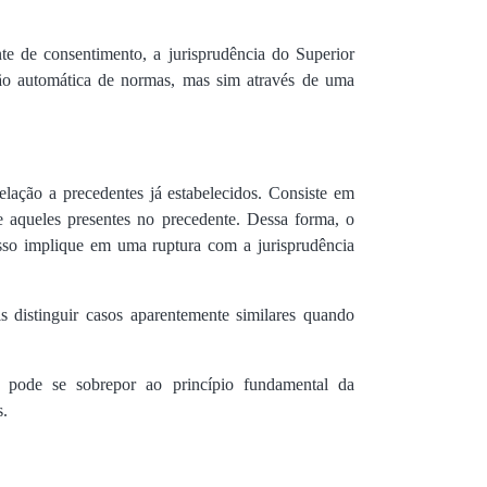
te de consentimento, a jurisprudência do Superior
ção automática de normas, mas sim através de uma
relação a precedentes já estabelecidos. Consiste em
 e aqueles presentes no precedente. Dessa forma, o
 isso implique em uma ruptura com a jurisprudência
s distinguir casos aparentemente similares quando
o pode se sobrepor ao princípio fundamental da
s.