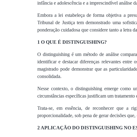
infância e adolescência e a imprescindível análise 
Embora a lei estabeleça de forma objetiva a pres
Tribunal de Justiça tem demonstrado uma sofisti
ponderação cuidadosa que considere tanto a letra da
1 O QUE É DISTINGUISHING?
O distinguishing é um método de análise comparativ
identificar e destacar diferenças relevantes entr
magistrado pode demonstrar que as particularidade
consolidada.
Nesse contexto, o distinguishing emerge como um 
circunstâncias específicas justificam um tratamento 
Trata-se, em essência, de reconhecer que a ri
proporcionalidade, sob pena de gerar decisões que, 
2 APLICAÇÃO DO DISTINGUISHING NO