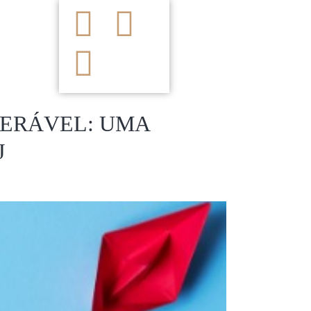
NERÁVEL: UMA
J