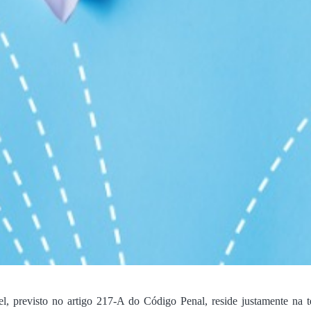
, previsto no artigo 217-A do Código Penal, reside justamente na t