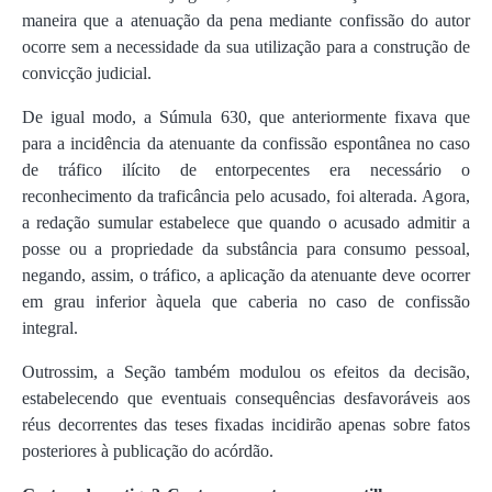
maneira que a atenuação da pena mediante confissão do autor
ocorre sem a necessidade da sua utilização para a construção de
convicção judicial.
De igual modo, a Súmula 630, que anteriormente fixava que
para a incidência da atenuante da confissão espontânea no caso
de tráfico ilícito de entorpecentes era necessário o
reconhecimento da traficância pelo acusado, foi alterada. Agora,
a redação sumular estabelece que quando o acusado admitir a
posse ou a propriedade da substância para consumo pessoal,
negando, assim, o tráfico, a aplicação da atenuante deve ocorrer
em grau inferior àquela que caberia no caso de confissão
integral.
Outrossim, a Seção também modulou os efeitos da decisão,
estabelecendo que eventuais consequências desfavoráveis aos
réus decorrentes das teses fixadas incidirão apenas sobre fatos
posteriores à publicação do acórdão.