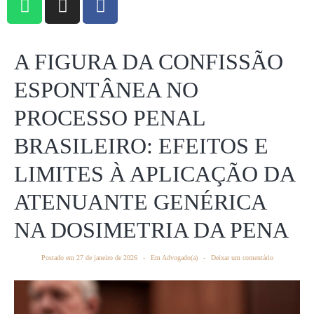
A FIGURA DA CONFISSÃO
ESPONTÂNEA NO
PROCESSO PENAL
BRASILEIRO: EFEITOS E
LIMITES À APLICAÇÃO DA
ATENUANTE GENÉRICA
NA DOSIMETRIA DA PENA
Postado em
27 de janeiro de 2026
Em
Advogado(a)
Deixar um comentário