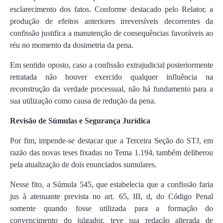
esclarecimento dos fatos. Conforme destacado pelo Relator, a
produção de efeitos anteriores irreversíveis decorrentes da
confissão justifica a manutenção de consequências favoráveis ao
réu no momento da dosimetria da pena.
Em sentido oposto, caso a confissão extrajudicial posteriormente
retratada não houver exercido qualquer influência na
reconstrução da verdade processual, não há fundamento para a
sua utilização como causa de redução da pena.
Revisão de Súmulas e Segurança Jurídica
Por fim, impende-se destacar que a Terceira Seção do STJ, em
razão das novas teses fixadas no Tema 1.194, também deliberou
pela atualização de dois enunciados sumulares.
Nesse fito, a Súmula 545, que estabelecia que a confissão faria
jus à atenuante prevista no art. 65, III, d, do Código Penal
somente quando fosse utilizada para a formação do
convencimento do julgador, teve sua redação alterada de