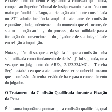
esclarecimento do delito e rejeitando a confissão qualificada,
compete ao Superior Tribunal de Justiça examinar a matéria com
maior profundidade. Logo, a orientação atualmente consolidada
no STJ admite incidência ampla da atenuante de confissão
espontânea, independentemente do momento que ela ocorre, de
sua manutenção ao longo do processo, da sua utilidade para a
formação do convencimento do julgador e de sua integralidade
em relação à imputação.
Nota-se, além disso, que a exigência de que a confissão tenha
sido utilizada como fundamento de decisão já foi superada, uma
vez que no julgamento do AREsp 2.123.334/MG, a Terceira
Seção estabeleceu que a atenuante deve ser reconhecida mesmo
que a confissão não tenha servido de base para o convencimento
do julgador.
O Tratamento da Confissão Qualificada durante a Fixação
da Pena
É de suma importância pontuar que a confissão qualificada, qual