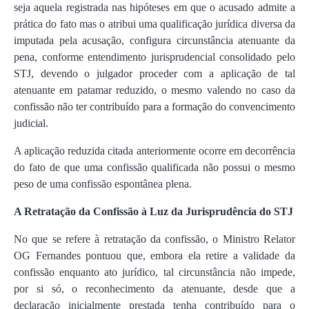
seja aquela registrada nas hipóteses em que o acusado admite a
prática do fato mas o atribui uma qualificação jurídica diversa da
imputada pela acusação, configura circunstância atenuante da
pena, conforme entendimento jurisprudencial consolidado pelo
STJ, devendo o julgador proceder com a aplicação de tal
atenuante em patamar reduzido, o mesmo valendo no caso da
confissão não ter contribuído para a formação do convencimento
judicial.
A aplicação reduzida citada anteriormente ocorre em decorrência
do fato de que uma confissão qualificada não possui o mesmo
peso de uma confissão espontânea plena.
A Retratação da Confissão à Luz da Jurisprudência do STJ
No que se refere à retratação da confissão, o Ministro Relator
OG Fernandes pontuou que, embora ela retire a validade da
confissão enquanto ato jurídico, tal circunstância não impede,
por si só, o reconhecimento da atenuante, desde que a
declaração inicialmente prestada tenha contribuído para o