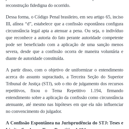
reconstrução fidedigna do ocorrido.
Dessa forma, o Código Penal brasileiro, em seu artigo 65, inciso
III, alínea “d”, estabelece que a confissão espontânea configura
circunstância legal apta a atenuar a pena. Ou seja, o indivíduo
que reconhece a autoria do fato perante autoridade competente
pode ser beneficiado com a aplicação de uma sanção menos
severa, desde que a confissão ocorra de maneira voluntária e
diante de autoridade constituída.
A partir disso, com o objetivo de uniformizar o entendimento
acerca do assunto supracitado, a Terceira Seção do Superior
Tribunal de Justiça (STJ), sob o rito de julgamento dos recursos
repetitivos, fixou o Tema Repetitivo 1.194, firmando
entendimento sobre a aplicação da confissão como circunstância
atenuante, até mesmo nas hipóteses em que ela não influenciar
no convencimento do julgador.
A Confissão Espontânea na Jurisprudência do STJ: Teses e