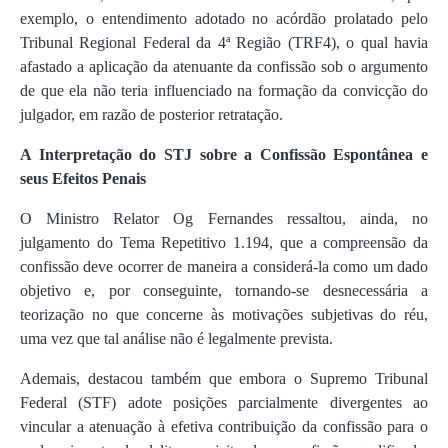
exemplo, o entendimento adotado no acórdão prolatado pelo
Tribunal Regional Federal da 4ª Região (TRF4), o qual havia
afastado a aplicação da atenuante da confissão sob o argumento
de que ela não teria influenciado na formação da convicção do
julgador, em razão de posterior retratação.
A Interpretação do STJ sobre a Confissão Espontânea e
seus Efeitos Penais
O Ministro Relator Og Fernandes ressaltou, ainda, no
julgamento do Tema Repetitivo 1.194, que a compreensão da
confissão deve ocorrer de maneira a considerá-la como um dado
objetivo e, por conseguinte, tornando-se desnecessária a
teorização no que concerne às motivações subjetivas do réu,
uma vez que tal análise não é legalmente prevista.
Ademais, destacou também que embora o Supremo Tribunal
Federal (STF) adote posições parcialmente divergentes ao
vincular a atenuação à efetiva contribuição da confissão para o