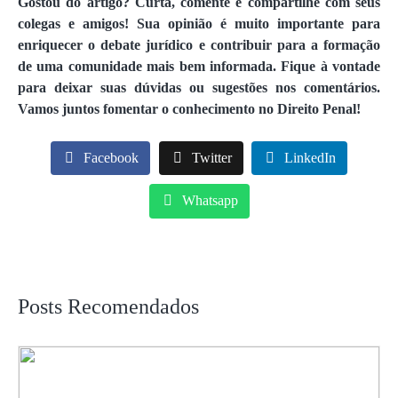
Gostou do artigo? Curta, comente e compartilhe com seus
colegas e amigos! Sua opinião é muito importante para
enriquecer o debate jurídico e contribuir para a formação
de uma comunidade mais bem informada. Fique à vontade
para deixar suas dúvidas ou sugestões nos comentários.
Vamos juntos fomentar o conhecimento no Direito Penal!
Facebook
Twitter
LinkedIn
Whatsapp
Posts Recomendados