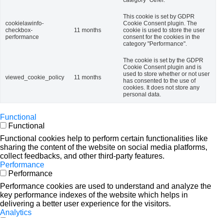
category "Other.
This cookie is set by GDPR
cookielawinfo-
Cookie Consent plugin. The
checkbox-
11 months
cookie is used to store the user
performance
consent for the cookies in the
category "Performance".
The cookie is set by the GDPR
Cookie Consent plugin and is
used to store whether or not user
viewed_cookie_policy
11 months
has consented to the use of
cookies. It does not store any
personal data.
Functional
Functional
Functional cookies help to perform certain functionalities like
sharing the content of the website on social media platforms,
collect feedbacks, and other third-party features.
Performance
Performance
Performance cookies are used to understand and analyze the
key performance indexes of the website which helps in
delivering a better user experience for the visitors.
Analytics