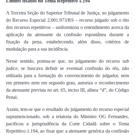
Limites fixados no Tema Repetitivo 1.194
A Terceira Seção do Superior Tribunal de Justiça, no julgamento
do Recurso Especial 2.001.973/RS – recurso julgado sob o rito
dos recursos repetitivos – uniformizou o entendimento acerca da
aplicação da atenuante da confissão espontânea durante a
fixação da pena, estabelecendo, além disso, critérios de
modulação para a sua incidência.
Nesse sentido, pontua-se que, no julgamento do recurso
sub
judice
, se buscava definir se eventual confissão do réu, não
utilizada para a formação do convencimento do julgador, nem
em primeiro nem em segundo grau, autoriza o reconhecimento
da atenuante prevista no art. 65, inciso III, alínea “d”, do Código
Penal.
Assim, tem-se que o resultado do julgamento do recurso especial
supramencionado, sob a relatoria do Ministro OG Fernandes,
pacificou a jurisprudência da Corte Cidadã sobre o Tema
Repetitivo 1.194, ao fixar que: a atenuante genérica da confissão