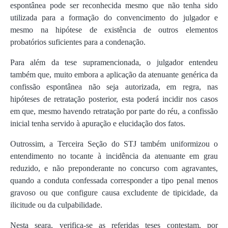
espontânea pode ser reconhecida mesmo que não tenha sido
utilizada para a formação do convencimento do julgador e
mesmo na hipótese de existência de outros elementos
probatórios suficientes para a condenação.
Para além da tese supramencionada, o julgador entendeu
também que, muito embora a aplicação da atenuante genérica da
confissão espontânea não seja autorizada, em regra, nas
hipóteses de retratação posterior, esta poderá incidir nos casos
em que, mesmo havendo retratação por parte do réu, a confissão
inicial tenha servido à apuração e elucidação dos fatos.
Outrossim, a Terceira Seção do STJ também uniformizou o
entendimento no tocante à incidência da atenuante em grau
reduzido, e não preponderante no concurso com agravantes,
quando a conduta confessada corresponder a tipo penal menos
gravoso ou que configure causa excludente de tipicidade, da
ilicitude ou da culpabilidade.
Nesta seara, verifica-se as referidas teses contestam, por