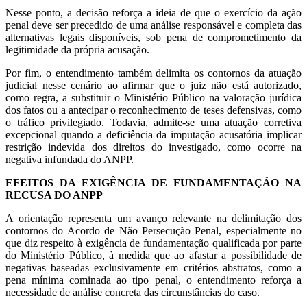
Nesse ponto, a decisão reforça a ideia de que o exercício da ação
penal deve ser precedido de uma análise responsável e completa das
alternativas legais disponíveis, sob pena de comprometimento da
legitimidade da própria acusação.
Por fim, o entendimento também delimita os contornos da atuação
judicial nesse cenário ao afirmar que o juiz não está autorizado,
como regra, a substituir o Ministério Público na valoração jurídica
dos fatos ou a antecipar o reconhecimento de teses defensivas, como
o tráfico privilegiado. Todavia, admite-se uma atuação corretiva
excepcional quando a deficiência da imputação acusatória implicar
restrição indevida dos direitos do investigado, como ocorre na
negativa infundada do ANPP.
EFEITOS DA EXIGÊNCIA DE FUNDAMENTAÇÃO NA
RECUSA DO ANPP
A orientação representa um avanço relevante na delimitação dos
contornos do Acordo de Não Persecução Penal, especialmente no
que diz respeito à exigência de fundamentação qualificada por parte
do Ministério Público, à medida que ao afastar a possibilidade de
negativas baseadas exclusivamente em critérios abstratos, como a
pena mínima cominada ao tipo penal, o entendimento reforça a
necessidade de análise concreta das circunstâncias do caso.