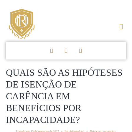
QUAIS SÃO AS HIPÓTESES
DE ISENÇÃO DE
CARÊNCIA EM
BENEFÍCIOS POR
INCAPACIDADE?
Postado em
15 de setembro de 2022
Em
Advogado(a)
Deixar um comentário