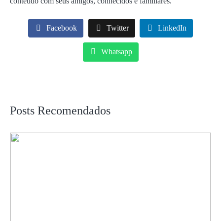
conteúdo com seus amigos, conhecidos e familiares.
Facebook
Twitter
LinkedIn
Whatsapp
Posts Recomendados