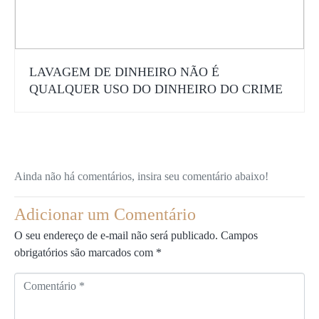
LAVAGEM DE DINHEIRO NÃO É
QUALQUER USO DO DINHEIRO DO CRIME
Ainda não há comentários, insira seu comentário abaixo!
Adicionar um Comentário
O seu endereço de e-mail não será publicado.
Campos
obrigatórios são marcados com
*
C
o
m