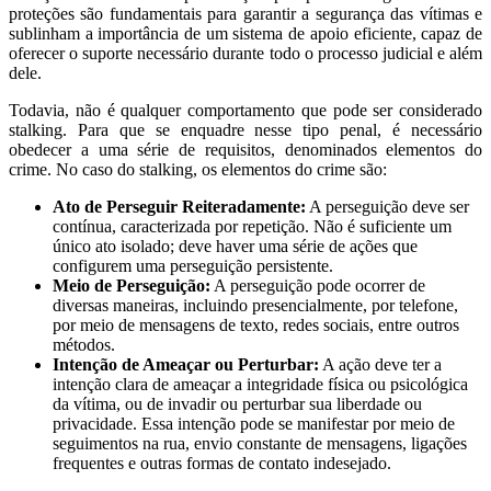
proteções são fundamentais para garantir a segurança das vítimas e
sublinham a importância de um sistema de apoio eficiente, capaz de
oferecer o suporte necessário durante todo o processo judicial e além
dele.
Todavia, não é qualquer comportamento que pode ser considerado
stalking. Para que se enquadre nesse tipo penal, é necessário
obedecer a uma série de requisitos, denominados elementos do
crime. No caso do stalking, os elementos do crime são:
Ato de Perseguir Reiteradamente:
A perseguição deve ser
contínua, caracterizada por repetição. Não é suficiente um
único ato isolado; deve haver uma série de ações que
configurem uma perseguição persistente.
Meio de Perseguição:
A perseguição pode ocorrer de
diversas maneiras, incluindo presencialmente, por telefone,
por meio de mensagens de texto, redes sociais, entre outros
métodos.
Intenção de Ameaçar ou Perturbar:
A ação deve ter a
intenção clara de ameaçar a integridade física ou psicológica
da vítima, ou de invadir ou perturbar sua liberdade ou
privacidade. Essa intenção pode se manifestar por meio de
seguimentos na rua, envio constante de mensagens, ligações
frequentes e outras formas de contato indesejado.