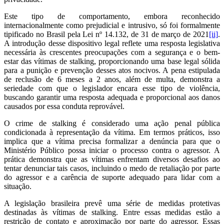
Este tipo de comportamento, embora reconhecido
internacionalmente como prejudicial e intrusivo, só foi formalmente
tipificado no Brasil pela Lei nº 14.132, de 31 de março de 2021
[ii]
.
A introdução desse dispositivo legal reflete uma resposta legislativa
necessária às crescentes preocupações com a segurança e o bem-
estar das vítimas de stalking, proporcionando uma base legal sólida
para a punição e prevenção desses atos nocivos. A pena estipulada
de reclusão de 6 meses a 2 anos, além de multa, demonstra a
seriedade com que o legislador encara esse tipo de violência,
buscando garantir uma resposta adequada e proporcional aos danos
causados por essa conduta reprovável.
O crime de stalking é considerado uma ação penal pública
condicionada à representação da vítima. Em termos práticos, isso
implica que a vítima precisa formalizar a denúncia para que o
Ministério Público possa iniciar o processo contra o agressor. A
prática demonstra que as vítimas enfrentam diversos desafios ao
tentar denunciar tais casos, incluindo o medo de retaliação por parte
do agressor e a carência de suporte adequado para lidar com a
situação.
A legislação brasileira prevê uma série de medidas protetivas
destinadas às vítimas de stalking. Entre essas medidas estão a
restrição de contato e aproximação por parte do agressor. Essas