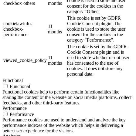
cookie is used to store the user
checkbox-others
months
consent for the cookies in the
category "Other.
This cookie is set by GDPR
cookielawinfo-
Cookie Consent plugin. The
11
checkbox-
cookie is used to store the user
months
performance
consent for the cookies in the
category "Performance".
The cookie is set by the GDPR
Cookie Consent plugin and is
11
used to store whether or not user
viewed_cookie_policy
months
has consented to the use of
cookies. It does not store any
personal data.
Functional
Functional
Functional cookies help to perform certain functionalities like
sharing the content of the website on social media platforms, collect
feedbacks, and other third-party features.
Performance
Performance
Performance cookies are used to understand and analyze the key
performance indexes of the website which helps in delivering a
better user experience for the visitors.