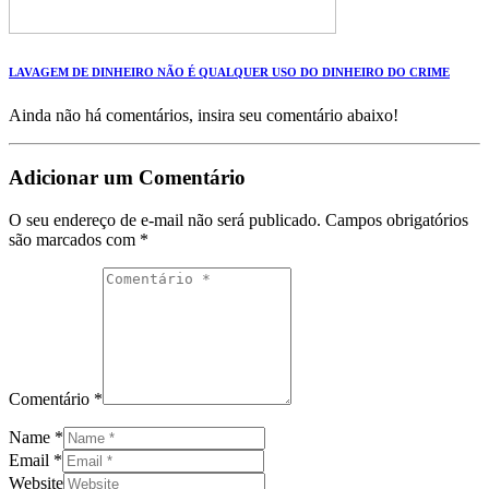
LAVAGEM DE DINHEIRO NÃO É QUALQUER USO DO DINHEIRO DO CRIME
Ainda não há comentários, insira seu comentário abaixo!
Adicionar um Comentário
O seu endereço de e-mail não será publicado.
Campos obrigatórios
são marcados com
*
Comentário *
Name *
Email *
Website