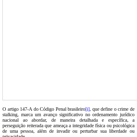
O artigo 147-A do Código Penal brasileiro
[i]
, que define o crime de
stalking, marca um avanço significativo no ordenamento jurídico
nacional ao abordar, de maneira detalhada e específica, a
perseguição reiterada que ameaça a integridade física ou psicológica
de uma pessoa, além de invadir ou perturbar sua liberdade ou
privacidade.