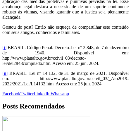
aplicação das medidas protetivas e punitivas previstas na lei. Esse
arcabouço legal destaca a necessidade de um suporte contínuo e
robusto às vítimas, visando garantir que a justiça seja plenamente
alcançada.
Gostou do post? Então não esqueça de compartilhar este conteúdo
com seus amigos, conhecidos e familiares.
[i]
BRASIL. Código Penal. Decreto-Lei nº 2.848, de 7 de dezembro
de 1940. Disponível em:
http://www.planalto.gov.br/ccivil_03/decreto-
lei/del2848compilado.htm. Acesso em: 25 jun. 2024.
[ii]
BRASIL. Lei nº 14.132, de 31 de março de 2021. Disponível
em: http://www.planalto.gov.br/ccivil_03/_Ato2019-
2022/2021/Lei/L14132.htm. Acesso em: 25 jun. 2024.
Facebook
Twitter
LinkedIn
Whatsapp
Posts Recomendados