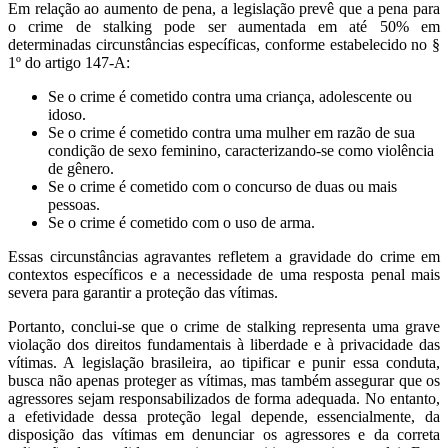
Em relação ao aumento de pena, a legislação prevê que a pena para
o crime de stalking pode ser aumentada em até 50% em
determinadas circunstâncias específicas, conforme estabelecido no §
1º do artigo 147-A:
Se o crime é cometido contra uma criança, adolescente ou
idoso.
Se o crime é cometido contra uma mulher em razão de sua
condição de sexo feminino, caracterizando-se como violência
de gênero.
Se o crime é cometido com o concurso de duas ou mais
pessoas.
Se o crime é cometido com o uso de arma.
Essas circunstâncias agravantes refletem a gravidade do crime em
contextos específicos e a necessidade de uma resposta penal mais
severa para garantir a proteção das vítimas.
Portanto, conclui-se que o crime de stalking representa uma grave
violação dos direitos fundamentais à liberdade e à privacidade das
vítimas. A legislação brasileira, ao tipificar e punir essa conduta,
busca não apenas proteger as vítimas, mas também assegurar que os
agressores sejam responsabilizados de forma adequada. No entanto,
a efetividade dessa proteção legal depende, essencialmente, da
disposição das vítimas em denunciar os agressores e da correta