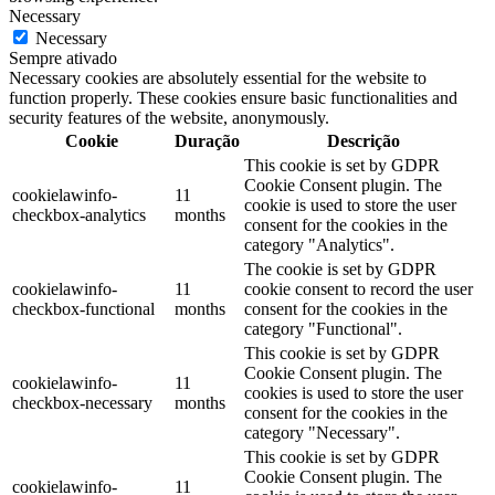
Necessary
Necessary
Sempre ativado
Necessary cookies are absolutely essential for the website to
function properly. These cookies ensure basic functionalities and
security features of the website, anonymously.
Cookie
Duração
Descrição
This cookie is set by GDPR
Cookie Consent plugin. The
cookielawinfo-
11
cookie is used to store the user
checkbox-analytics
months
consent for the cookies in the
category "Analytics".
The cookie is set by GDPR
cookielawinfo-
11
cookie consent to record the user
checkbox-functional
months
consent for the cookies in the
category "Functional".
This cookie is set by GDPR
Cookie Consent plugin. The
cookielawinfo-
11
cookies is used to store the user
checkbox-necessary
months
consent for the cookies in the
category "Necessary".
This cookie is set by GDPR
Cookie Consent plugin. The
cookielawinfo-
11