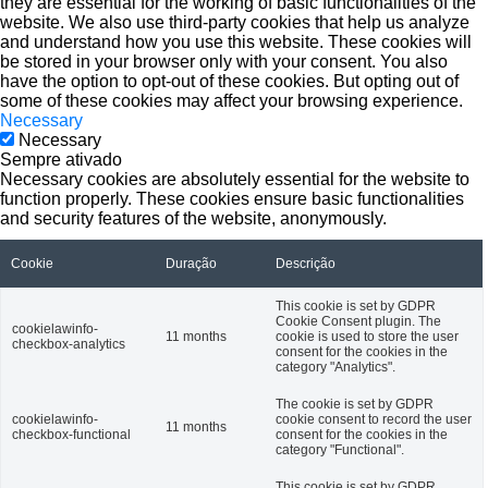
they are essential for the working of basic functionalities of the
website. We also use third-party cookies that help us analyze
and understand how you use this website. These cookies will
be stored in your browser only with your consent. You also
have the option to opt-out of these cookies. But opting out of
some of these cookies may affect your browsing experience.
Necessary
Necessary
Sempre ativado
Necessary cookies are absolutely essential for the website to
function properly. These cookies ensure basic functionalities
and security features of the website, anonymously.
Cookie
Duração
Descrição
This cookie is set by GDPR
Cookie Consent plugin. The
cookielawinfo-
11 months
cookie is used to store the user
checkbox-analytics
consent for the cookies in the
category "Analytics".
The cookie is set by GDPR
cookielawinfo-
cookie consent to record the user
11 months
checkbox-functional
consent for the cookies in the
category "Functional".
This cookie is set by GDPR