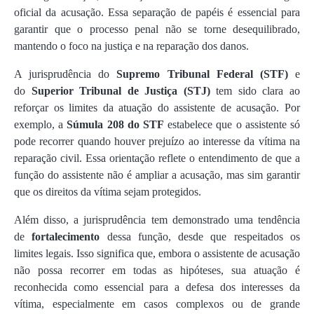
oficial da acusação. Essa separação de papéis é essencial para
garantir que o processo penal não se torne desequilibrado,
mantendo o foco na justiça e na reparação dos danos.
A jurisprudência do
Supremo Tribunal Federal (STF)
e
do
Superior Tribunal de Justiça (STJ)
tem sido clara ao
reforçar os limites da atuação do assistente de acusação. Por
exemplo, a
Súmula 208 do STF
estabelece que o assistente só
pode recorrer quando houver prejuízo ao interesse da vítima na
reparação civil. Essa orientação reflete o entendimento de que a
função do assistente não é ampliar a acusação, mas sim garantir
que os direitos da vítima sejam protegidos.
Além disso, a jurisprudência tem demonstrado uma tendência
de
fortalecimento
dessa função, desde que respeitados os
limites legais. Isso significa que, embora o assistente de acusação
não possa recorrer em todas as hipóteses, sua atuação é
reconhecida como essencial para a defesa dos interesses da
vítima, especialmente em casos complexos ou de grande