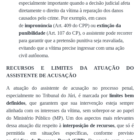
especialmente importante quando a decisão judicial afeta
diretamente o direito da vítima à reparação dos danos
causados pelo crime. Por exemplo, em casos
de
impronúncia
(Art. 409 do CPP) ou
extinção da
punibilidade
(Art. 107 do CP), o assistente pode recorrer
para garantir que a pretensão punitiva seja reavaliada,
evitando que a vítima precise ingressar com uma ação
civil autônoma.
RECURSOS E LIMITES DA ATUAÇÃO DO
ASSISTENTE DE ACUSAÇÃO
A atuação do assistente de acusação no processo penal,
especialmente no Tribunal do Júri, é marcada por
limites bem
definidos
, que garantem que sua intervenção esteja sempre
alinhada com os interesses da vítima, sem sobrepor-se ao papel
do Ministério Público (MP). Um dos aspectos mais relevantes
dessa atuação diz respeito à
interposição de recursos
, que só é
permitida em situações específicas, conforme previsto