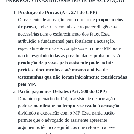
PRERROGATIVAS DO ASSISTENTE DE ACUSAÇÃO
Produção de Provas (Art. 271 do CPP)
O assistente de acusação tem o direito de
propor meios
de prova
, indicar testemunhas e requerer diligências
necessárias para o esclarecimento dos fatos. Essa
atribuição é fundamental para fortalecer a acusação,
especialmente em casos complexos em que o MP pode
não ter esgotado todas as possibilidades probatórias.
A
produção de provas pelo assistente pode incluir
perícias, documentos e até mesmo a oitiva de
testemunhas que não foram inicialmente consideradas
pelo MP.
Participação nos Debates (Art. 500 do CPP)
Durante o plenário do Júri, o assistente de acusação
pode
se manifestar no tempo reservado à acusação
,
dividindo a exposição com o MP. Essa participação
permite que o advogado do assistente apresente
argumentos técnicos e jurídicos que reforcem a tese