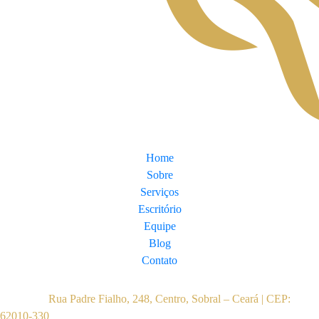
Mapa do Site
Home
Sobre
Serviços
Escritório
Equipe
Blog
Contato
Contato
Endereço:
Rua Padre Fialho, 248, Centro, Sobral – Ceará | CEP:
62010-330