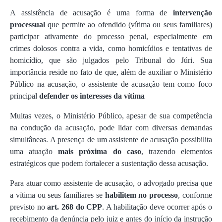
A assistência de acusação é uma forma de
intervenção
processual
que permite ao ofendido (vítima ou seus familiares)
participar ativamente do processo penal, especialmente em
crimes dolosos contra a vida, como homicídios e tentativas de
homicídio, que são julgados pelo Tribunal do Júri. Sua
importância reside no fato de que, além de auxiliar o Ministério
Público na acusação, o assistente de acusação tem como foco
principal
defender os interesses da vítima
Muitas vezes, o Ministério Público, apesar de sua competência
na condução da acusação, pode lidar com diversas demandas
simultâneas. A presença de um assistente de acusação possibilita
uma atuação
mais próxima do caso
, trazendo elementos
estratégicos que podem fortalecer a sustentação dessa acusação.
Para atuar como assistente de acusação, o advogado precisa que
a vítima ou seus familiares se
habilitem no processo
, conforme
previsto no
art. 268 do CPP
. A habilitação deve ocorrer após o
recebimento da denúncia pelo juiz e antes do início da instrução