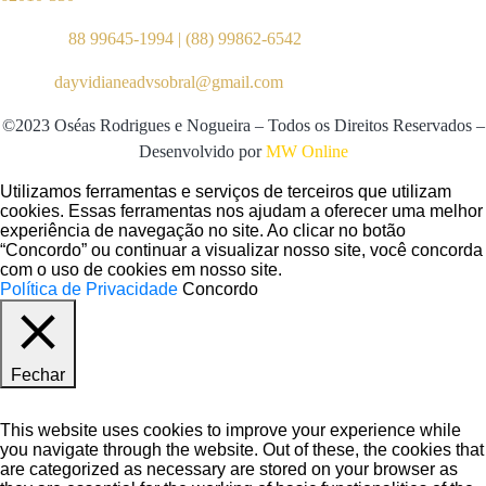
Telefone:
88 99645-1994
|
(88) 99862-6542
E-mail:
dayvidianeadvsobral@gmail.com
©2023 Oséas Rodrigues e Nogueira – Todos os Direitos Reservados –
Desenvolvido por
MW Online
Utilizamos ferramentas e serviços de terceiros que utilizam
cookies. Essas ferramentas nos ajudam a oferecer uma melhor
experiência de navegação no site. Ao clicar no botão
“Concordo” ou continuar a visualizar nosso site, você concorda
com o uso de cookies em nosso site.
Política de Privacidade
Concordo
Fechar
Privacy Overview
This website uses cookies to improve your experience while
you navigate through the website. Out of these, the cookies that
are categorized as necessary are stored on your browser as