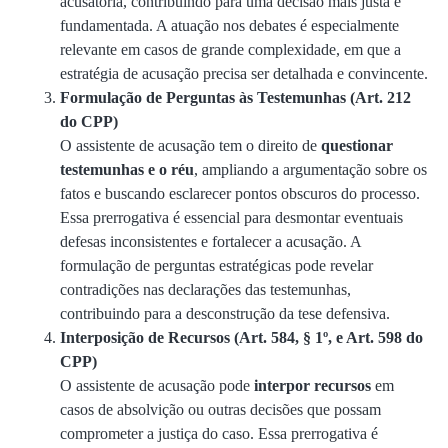
acusatória, contribuindo para uma decisão mais justa e
fundamentada. A atuação nos debates é especialmente
relevante em casos de grande complexidade, em que a
estratégia de acusação precisa ser detalhada e convincente.
Formulação de Perguntas às Testemunhas (Art. 212
do CPP)
O assistente de acusação tem o direito de
questionar
testemunhas e o réu
, ampliando a argumentação sobre os
fatos e buscando esclarecer pontos obscuros do processo.
Essa prerrogativa é essencial para desmontar eventuais
defesas inconsistentes e fortalecer a acusação. A
formulação de perguntas estratégicas pode revelar
contradições nas declarações das testemunhas,
contribuindo para a desconstrução da tese defensiva.
Interposição de Recursos (Art. 584, § 1º, e Art. 598 do
CPP)
O assistente de acusação pode
interpor recursos
em
casos de absolvição ou outras decisões que possam
comprometer a justiça do caso. Essa prerrogativa é