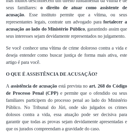
mas muitos desconhecem um direito fundamental da vítima e de
seus familiares:
o direito de atuar como assistente de
acusação
. Esse instituto permite que a vítima, ou seus
representantes legais, contrate um advogado para
fortalecer a
acusação ao lado do Ministério Público
, garantindo assim que
seus interesses sejam devidamente representados no julgamento.
Se você conhece uma vítima de crime doloroso contra a vida e
deseja entender como buscar justiça de forma mais ativa, este
artigo é para você.
O QUE É ASSISTÊNCIA DE ACUSAÇÃO?
A
assistência de acusação
está prevista no
art. 268 do Código
de Processo Penal (CPP)
e permite que o ofendido ou seus
familiares participem do processo penal ao lado do Ministério
Público. No Tribunal do Júri, onde são julgados os crimes
dolosos contra a vida, essa atuação pode ser decisiva para
garantir que todas as provas sejam devidamente apresentadas e
que os jurados compreendam a gravidade do caso.