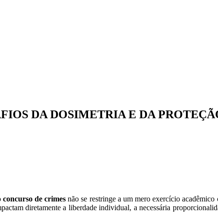
AFIOS DA DOSIMETRIA E DA PROTEÇ
o
concurso de crimes
não se restringe a um mero exercício acadêmico 
actam diretamente a liberdade individual, a necessária proporcionalida