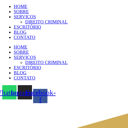
HOME
SOBRE
SERVIÇOS
DIREITO CRIMINAL
ESCRITÓRIO
BLOG
CONTATO
HOME
SOBRE
SERVIÇOS
DIREITO CRIMINAL
ESCRITÓRIO
BLOG
CONTATO
hatsapp
Instagram
Facebook-
f