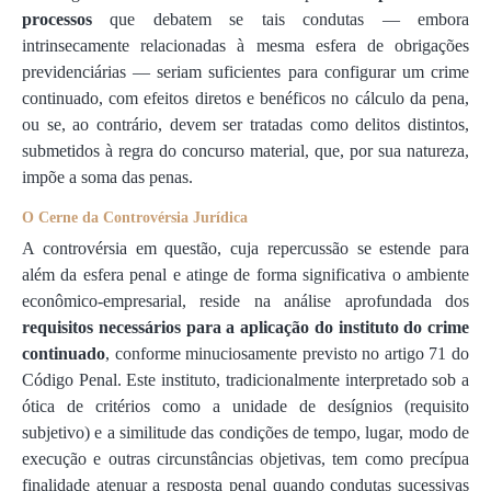
processos
que debatem se tais condutas — embora
intrinsecamente relacionadas à mesma esfera de obrigações
previdenciárias — seriam suficientes para configurar um crime
continuado, com efeitos diretos e benéficos no cálculo da pena,
ou se, ao contrário, devem ser tratadas como delitos distintos,
submetidos à regra do concurso material, que, por sua natureza,
impõe a soma das penas.
O Cerne da Controvérsia Jurídica
A controvérsia em questão, cuja repercussão se estende para
além da esfera penal e atinge de forma significativa o ambiente
econômico-empresarial, reside na análise aprofundada dos
requisitos necessários para a aplicação do instituto do crime
continuado
, conforme minuciosamente previsto no artigo 71 do
Código Penal. Este instituto, tradicionalmente interpretado sob a
ótica de critérios como a unidade de desígnios (requisito
subjetivo) e a similitude das condições de tempo, lugar, modo de
execução e outras circunstâncias objetivas, tem como precípua
finalidade atenuar a resposta penal quando condutas sucessivas