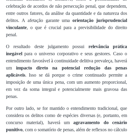
celebração de acordos de não persecução penal, que dependem,
entre outros fatores, da análise da quantidade e da natureza dos
delitos. A afetação garante uma
orientação jurisprudencial
vinculante
, o que é crucial para a previsibilidade do direito
penal.
O resultado deste julgamento possui
relevância prática
inegável
para o universo corporativo e seus gestores. Caso o
entendimento favorável à continuidade delitiva prevaleça, haverá
um
impacto direto na potencial redução das penas
aplicáveis
. Isso se dá porque o crime continuado permite a
imposição de uma única pena, com um aumento proporcional,
em vez da soma integral e potencialmente mais gravosa das
penas.
Por outro lado, se for mantido o entendimento tradicional, que
considera os delitos como de espécies diversas (e, portanto, em
concurso material), haverá um
agravamento do cenário
punitivo
, com o somatório de penas, além de reflexos no cálculo