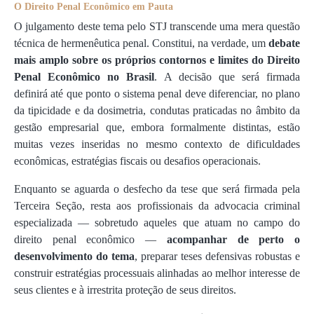
O Direito Penal Econômico em Pauta
O julgamento deste tema pelo STJ transcende uma mera questão
técnica de hermenêutica penal. Constitui, na verdade, um
debate
mais amplo sobre os próprios contornos e limites do Direito
Penal Econômico no Brasil
. A decisão que será firmada
definirá até que ponto o sistema penal deve diferenciar, no plano
da tipicidade e da dosimetria, condutas praticadas no âmbito da
gestão empresarial que, embora formalmente distintas, estão
muitas vezes inseridas no mesmo contexto de dificuldades
econômicas, estratégias fiscais ou desafios operacionais.
Enquanto se aguarda o desfecho da tese que será firmada pela
Terceira Seção, resta aos profissionais da advocacia criminal
especializada — sobretudo aqueles que atuam no campo do
direito penal econômico —
acompanhar de perto o
desenvolvimento do tema
, preparar teses defensivas robustas e
construir estratégias processuais alinhadas ao melhor interesse de
seus clientes e à irrestrita proteção de seus direitos.