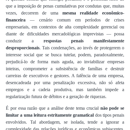
que a imposição de penas cumulativas por condutas que, muitas
vezes, decorrem de uma
mesma realidade econômico-
financeira
— cenário comum em períodos de crises
empresariais, em contextos de alta complexidade gerencial ou
diante de dificuldades mercadológicas imprevistas — possa
conduzir a
respostas penais manifestamente
desproporcionais
. Tais condenações, ao invés de protegerem o
interesse social que se busca tutelar, podem, paradoxalmente,
prejudicá-lo de forma mais aguda, ao inviabilizar empresas
inteiras, comprometer a subsistência de famílias e destruir
carreiras de executivos e gestores. A falência de uma empresa,
desencadeada por uma penalização excessiva, não só afeta
empregos e a cadeia produtiva, mas também impede a
regularização futura de débitos e a geração de riquezas.
É por essa razão que a análise deste tema crucial
não pode se
limitar a uma leitura estritamente gramatical
dos tipos penais
envolvidos. Tal abordagem, se isolada, tende a ignorar a
complexidade das relações jurídicas e econômicas subjacentes.