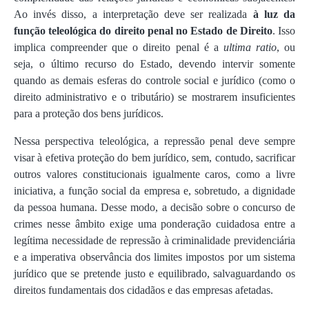
Ao invés disso, a interpretação deve ser realizada
à luz da
função teleológica do direito penal no Estado de Direito
. Isso
implica compreender que o direito penal é a
ultima ratio
, ou
seja, o último recurso do Estado, devendo intervir somente
quando as demais esferas do controle social e jurídico (como o
direito administrativo e o tributário) se mostrarem insuficientes
para a proteção dos bens jurídicos.
Nessa perspectiva teleológica, a repressão penal deve sempre
visar à efetiva proteção do bem jurídico, sem, contudo, sacrificar
outros valores constitucionais igualmente caros, como a livre
iniciativa, a função social da empresa e, sobretudo, a dignidade
da pessoa humana. Desse modo, a decisão sobre o concurso de
crimes nesse âmbito exige uma ponderação cuidadosa entre a
legítima necessidade de repressão à criminalidade previdenciária
e a imperativa observância dos limites impostos por um sistema
jurídico que se pretende justo e equilibrado, salvaguardando os
direitos fundamentais dos cidadãos e das empresas afetadas.