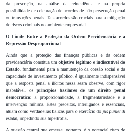
da prescrição, na análise da reincidência e na própria
possibilidade de celebração de acordos de não persecução penal
ou transações penais. Tais acordos são cruciais para a mitigação
de riscos criminais no ambiente empresarial.
O Limite Entre a Proteção da Ordem Previdenciária e a
Repressão Desproporcional
Ainda que a proteção das finanças públicas e da ordem
previdenciária constitua um
objetivo legítimo e indiscutível do
Estado
, fundamental para a manutenção da coesão social e da
capacidade de investimento público, é igualmente indispensável
que a resposta penal a ilícitos nessa seara observe, com rigor
inabalável, os
princípios basilares de um direito penal
democrático
: a proporcionalidade, a fragmentariedade e a
intervenção mínima. Estes preceitos, interligados e essenciais,
atuam como verdadeiras balizas para o exercício do
jus puniendi
estatal, impedindo sua hipertrofia.
A questão central que emerge, portanto, é o potencial risco de