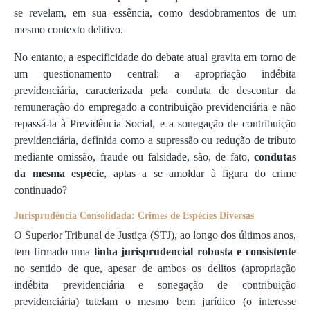
se revelam, em sua essência, como desdobramentos de um
mesmo contexto delitivo.
No entanto, a especificidade do debate atual gravita em torno de
um questionamento central: a apropriação indébita
previdenciária, caracterizada pela conduta de descontar da
remuneração do empregado a contribuição previdenciária e não
repassá-la à Previdência Social, e a sonegação de contribuição
previdenciária, definida como a supressão ou redução de tributo
mediante omissão, fraude ou falsidade, são, de fato,
condutas
da mesma espécie
, aptas a se amoldar à figura do crime
continuado?
Jurisprudência Consolidada: Crimes de Espécies Diversas
O Superior Tribunal de Justiça (STJ), ao longo dos últimos anos,
tem firmado uma
linha jurisprudencial robusta e consistente
no sentido de que, apesar de ambos os delitos (apropriação
indébita previdenciária e sonegação de contribuição
previdenciária) tutelam o mesmo bem jurídico (o interesse