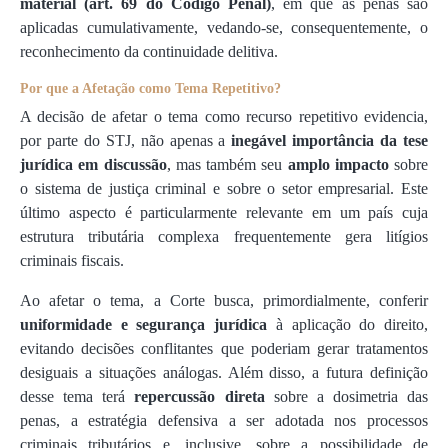
material (art. 69 do Código Penal)
, em que as penas são
aplicadas cumulativamente, vedando-se, consequentemente, o
reconhecimento da continuidade delitiva.
Por que a Afetação como Tema Repetitivo?
A decisão de afetar o tema como recurso repetitivo evidencia,
por parte do STJ, não apenas a
inegável importância da tese
jurídica em discussão
, mas também seu
amplo impacto
sobre
o sistema de justiça criminal e sobre o setor empresarial. Este
último aspecto é particularmente relevante em um país cuja
estrutura tributária complexa frequentemente gera litígios
criminais fiscais.
Ao afetar o tema, a Corte busca, primordialmente, conferir
uniformidade e segurança jurídica
à aplicação do direito,
evitando decisões conflitantes que poderiam gerar tratamentos
desiguais a situações análogas. Além disso, a futura definição
desse tema terá
repercussão direta
sobre a dosimetria das
penas, a estratégia defensiva a ser adotada nos processos
criminais tributários e, inclusive, sobre a possibilidade de