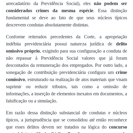
arrecadatório da Previdência Social), eles
não podem ser
considerados crimes da mesma espécie
. Essa distinção
fundamental se deve ao fato de que seus núcleos típicos
descrevem condutas absolutamente distintas.
Conforme reiterados precedentes da Corte, a apropriação
indébita previdenciária possui natureza jurídica de
delito
omissivo próprio
, exigindo para sua configuração a conduta de
não repassar à Previdência Social valores que já foram
descontados da remuneração dos empregados. Por outro lado, a
sonegação de contribuição previdenciária configura um
crime
comissivo
, estruturado na realização de atos materiais que visam
suprimir ou reduzir tributos, tais como a omissão de
informações, a inserção de elementos inexatos em documentos, a
falsificação ou a simulação.
Em razão dessa distinção substancial de condutas e núcleos
típicos, a jurisprudência que se consolidou até então reconhece
que esses delitos devem ser tratados na lógica do
concurso