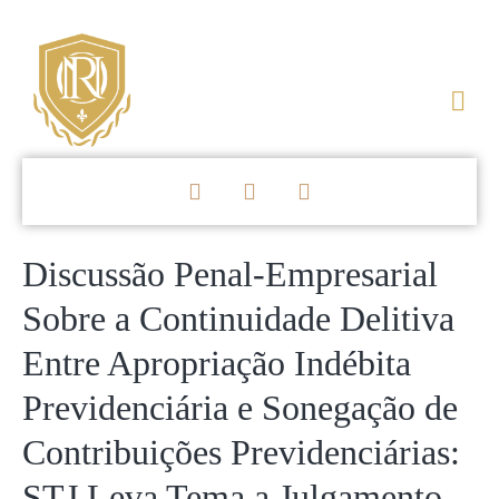
Discussão Penal-Empresarial
Sobre a Continuidade Delitiva
Entre Apropriação Indébita
Previdenciária e Sonegação de
Contribuições Previdenciárias:
STJ Leva Tema a Julgamento