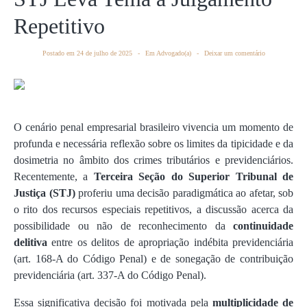
Repetitivo
Postado em
24 de julho de 2025
Em
Advogado(a)
Deixar um comentário
O cenário penal empresarial brasileiro vivencia um momento de
profunda e necessária reflexão sobre os limites da tipicidade e da
dosimetria no âmbito dos crimes tributários e previdenciários.
Recentemente, a
Terceira Seção do Superior Tribunal de
Justiça (STJ)
proferiu uma decisão paradigmática ao afetar, sob
o rito dos recursos especiais repetitivos, a discussão acerca da
possibilidade ou não de reconhecimento da
continuidade
delitiva
entre os delitos de apropriação indébita previdenciária
(art. 168-A do Código Penal) e de sonegação de contribuição
previdenciária (art. 337-A do Código Penal).
Essa significativa decisão foi motivada pela
multiplicidade de