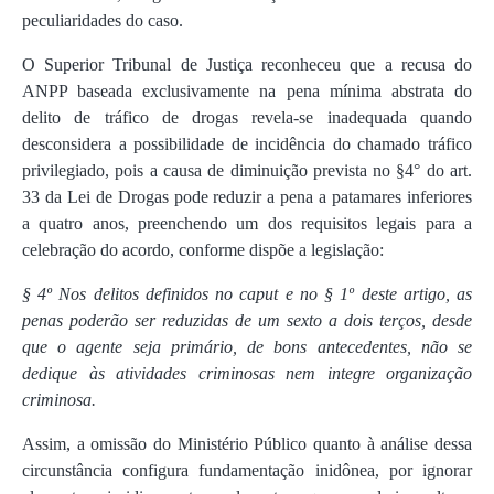
peculiaridades do caso.
O Superior Tribunal de Justiça reconheceu que a recusa do
ANPP baseada exclusivamente na pena mínima abstrata do
delito de tráfico de drogas revela-se inadequada quando
desconsidera a possibilidade de incidência do chamado tráfico
privilegiado, pois a causa de diminuição prevista no §4° do art.
33 da Lei de Drogas pode reduzir a pena a patamares inferiores
a quatro anos, preenchendo um dos requisitos legais para a
celebração do acordo, conforme dispõe a legislação:
§ 4º Nos delitos definidos no caput e no § 1º deste artigo, as
penas poderão ser reduzidas de um sexto a dois terços, desde
que o agente seja primário, de bons antecedentes, não se
dedique às atividades criminosas nem integre organização
criminosa.
Assim, a omissão do Ministério Público quanto à análise dessa
circunstância configura fundamentação inidônea, por ignorar