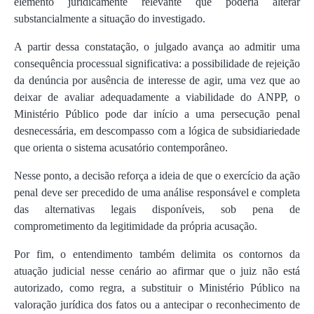
elemento juridicamente relevante que poderia alterar
substancialmente a situação do investigado.
A partir dessa constatação, o julgado avança ao admitir uma
consequência processual significativa: a possibilidade de rejeição
da denúncia por ausência de interesse de agir, uma vez que ao
deixar de avaliar adequadamente a viabilidade do ANPP, o
Ministério Público pode dar início a uma persecução penal
desnecessária, em descompasso com a lógica de subsidiariedade
que orienta o sistema acusatório contemporâneo.
Nesse ponto, a decisão reforça a ideia de que o exercício da ação
penal deve ser precedido de uma análise responsável e completa
das alternativas legais disponíveis, sob pena de
comprometimento da legitimidade da própria acusação.
Por fim, o entendimento também delimita os contornos da
atuação judicial nesse cenário ao afirmar que o juiz não está
autorizado, como regra, a substituir o Ministério Público na
valoração jurídica dos fatos ou a antecipar o reconhecimento de