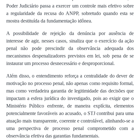
Poder Judiciário passa a exercer um controle mais efetivo sobre
a regularidade da recusa do ANPP, sobretudo quando esta se
mostra destituída da fundamentação idônea.
A possibilidade de rejeição da denúncia por ausência de
interesse de agir, nesses casos, sinaliza que o exercício da ação
penal não pode prescindir da observância adequada dos
mecanismos despenalizadores previstos em lei, sob pena de se
instaurar um processo desnecessário e desproporcional.
Além disso, o entendimento reforça a centralidade do dever de
motivação no processo penal, não apenas como requisito formal,
mas como verdadeira garantia de legitimidade das decisões que
impactam a esfera jurídica do investigado, pois ao exigir que o
Ministério Público enfrente, de maneira explícita, elementos
potencialmente favoráveis ao acusado, o STJ contribui para uma
atuação mais transparente, coerente e controlável, alinhando-se a
uma perspectiva de processo penal comprometido com a
observância efetiva das garantias fundamentais.