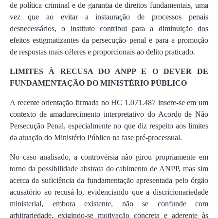
de política criminal e de garantia de direitos fundamentais, uma
vez que ao evitar a instauração de processos penais
desnecessários, o instituto contribui para a diminuição dos
efeitos estigmatizantes da persecução penal e para a promoção
de respostas mais céleres e proporcionais ao delito praticado.
LIMITES À RECUSA DO ANPP E O DEVER DE
FUNDAMENTAÇÃO DO MINISTÉRIO PÚBLICO
A recente orientação firmada no HC 1.071.487 insere-se em um
contexto de amadurecimento interpretativo do Acordo de Não
Persecução Penal, especialmente no que diz respeito aos limites
da atuação do Ministério Público na fase pré-processual.
No caso analisado, a controvérsia não girou propriamente em
torno da possibilidade abstrata do cabimento de ANPP, mas sim
acerca da suficiência da fundamentação apresentada pelo órgão
acusatório ao recusá-lo, evidenciando que a discricionariedade
ministerial, embora existente, não se confunde com
arbitrariedade, exigindo-se motivação concreta e aderente às