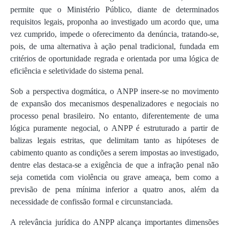
permite que o Ministério Público, diante de determinados
requisitos legais, proponha ao investigado um acordo que, uma
vez cumprido, impede o oferecimento da denúncia, tratando-se,
pois, de uma alternativa à ação penal tradicional, fundada em
critérios de oportunidade regrada e orientada por uma lógica de
eficiência e seletividade do sistema penal.
Sob a perspectiva dogmática, o ANPP insere-se no movimento
de expansão dos mecanismos despenalizadores e negociais no
processo penal brasileiro. No entanto, diferentemente de uma
lógica puramente negocial, o ANPP é estruturado a partir de
balizas legais estritas, que delimitam tanto as hipóteses de
cabimento quanto as condições a serem impostas ao investigado,
dentre elas destaca-se a exigência de que a infração penal não
seja cometida com violência ou grave ameaça, bem como a
previsão de pena mínima inferior a quatro anos, além da
necessidade de confissão formal e circunstanciada.
A relevância jurídica do ANPP alcança importantes dimensões