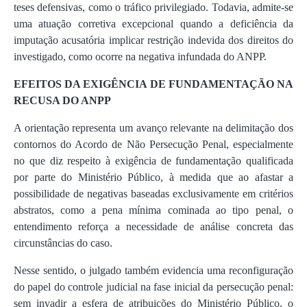
teses defensivas, como o tráfico privilegiado. Todavia, admite-se
uma atuação corretiva excepcional quando a deficiência da
imputação acusatória implicar restrição indevida dos direitos do
investigado, como ocorre na negativa infundada do ANPP.
EFEITOS DA EXIGÊNCIA DE FUNDAMENTAÇÃO NA
RECUSA DO ANPP
A orientação representa um avanço relevante na delimitação dos
contornos do Acordo de Não Persecução Penal, especialmente
no que diz respeito à exigência de fundamentação qualificada
por parte do Ministério Público, à medida que ao afastar a
possibilidade de negativas baseadas exclusivamente em critérios
abstratos, como a pena mínima cominada ao tipo penal, o
entendimento reforça a necessidade de análise concreta das
circunstâncias do caso.
Nesse sentido, o julgado também evidencia uma reconfiguração
do papel do controle judicial na fase inicial da persecução penal:
sem invadir a esfera de atribuições do Ministério Público, o