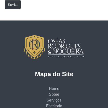
e
Enviar
Mapa do Site
Home
Sobre
Serviços
Escritório