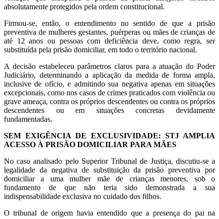
absolutamente protegidos pela ordem constitucional.
Firmou-se, então, o entendimento no sentido de que a prisão
preventiva de mulheres gestantes, puérperas ou mães de crianças de
até 12 anos ou pessoas com deficiência deve, como regra, ser
substituída pela prisão domiciliar, em todo o território nacional.
A decisão estabeleceu parâmetros claros para a atuação do Poder
Judiciário, determinando a aplicação da medida de forma ampla,
inclusive de ofício, e admitindo sua negativa apenas em situações
excepcionais, como nos casos de crimes praticados com violência ou
grave ameaça, contra os próprios descendentes ou contra os próprios
descendentes ou em situações concretas devidamente
fundamentadas.
SEM EXIGÊNCIA DE EXCLUSIVIDADE: STJ AMPLIA
ACESSO À PRISÃO DOMICILIAR PARA MÃES
No caso analisado pelo Superior Tribunal de Justiça, discutiu-se a
legalidade da negativa de substituição da prisão preventiva por
domiciliar a uma mulher mãe de crianças menores, sob o
fundamento de que não teria sido demonstrada a sua
indispensabilidade exclusiva no cuidado dos filhos.
O tribunal de origem havia entendido que a presença do pai na