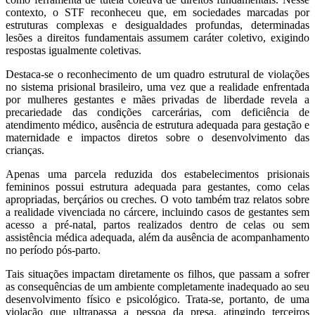
contexto, o STF reconheceu que, em sociedades marcadas por
estruturas complexas e desigualdades profundas, determinadas
lesões a direitos fundamentais assumem caráter coletivo, exigindo
respostas igualmente coletivas.
Destaca-se o reconhecimento de um quadro estrutural de violações
no sistema prisional brasileiro, uma vez que a realidade enfrentada
por mulheres gestantes e mães privadas de liberdade revela a
precariedade das condições carcerárias, com deficiência de
atendimento médico, ausência de estrutura adequada para gestação e
maternidade e impactos diretos sobre o desenvolvimento das
crianças.
Apenas uma parcela reduzida dos estabelecimentos prisionais
femininos possui estrutura adequada para gestantes, como celas
apropriadas, berçários ou creches. O voto também traz relatos sobre
a realidade vivenciada no cárcere, incluindo casos de gestantes sem
acesso a pré-natal, partos realizados dentro de celas ou sem
assistência médica adequada, além da ausência de acompanhamento
no período pós-parto.
Tais situações impactam diretamente os filhos, que passam a sofrer
as consequências de um ambiente completamente inadequado ao seu
desenvolvimento físico e psicológico. Trata-se, portanto, de uma
violação que ultrapassa a pessoa da presa, atingindo terceiros