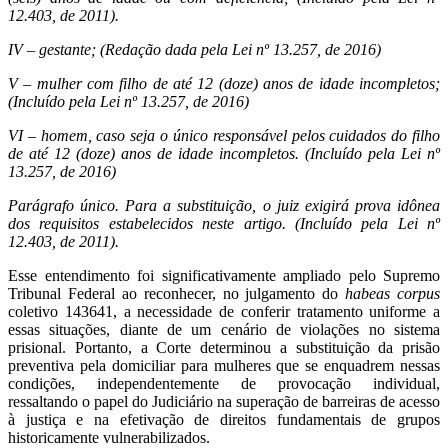
12.403, de 2011).
IV – gestante; (Redação dada pela Lei nº 13.257, de 2016)
V – mulher com filho de até 12 (doze) anos de idade incompletos;
(Incluído pela Lei nº 13.257, de 2016)
VI – homem, caso seja o único responsável pelos cuidados do filho
de até 12 (doze) anos de idade incompletos. (Incluído pela Lei nº
13.257, de 2016)
Parágrafo único. Para a substituição, o juiz exigirá prova idônea
dos requisitos estabelecidos neste artigo. (Incluído pela Lei nº
12.403, de 2011).
Esse entendimento foi significativamente ampliado pelo Supremo
Tribunal Federal ao reconhecer, no julgamento do
habeas corpus
coletivo 143641, a necessidade de conferir tratamento uniforme a
essas situações, diante de um cenário de violações no sistema
prisional. Portanto, a Corte determinou a substituição da prisão
preventiva pela domiciliar para mulheres que se enquadrem nessas
condições, independentemente de provocação individual,
ressaltando o papel do Judiciário na superação de barreiras de acesso
à justiça e na efetivação de direitos fundamentais de grupos
historicamente vulnerabilizados.