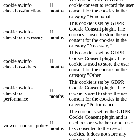
cookielawinfo-
11
cookie consent to record the user
checkbox-functional
months
consent for the cookies in the
category "Functional".
This cookie is set by GDPR
Cookie Consent plugin. The
cookielawinfo-
11
cookies is used to store the user
checkbox-necessary
months
consent for the cookies in the
category "Necessary".
This cookie is set by GDPR
Cookie Consent plugin. The
cookielawinfo-
11
cookie is used to store the user
checkbox-others
months
consent for the cookies in the
category "Other.
This cookie is set by GDPR
cookielawinfo-
Cookie Consent plugin. The
11
checkbox-
cookie is used to store the user
months
performance
consent for the cookies in the
category "Performance".
The cookie is set by the GDPR
Cookie Consent plugin and is
11
used to store whether or not user
viewed_cookie_policy
months
has consented to the use of
cookies. It does not store any
personal data.