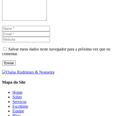
Name
*
Email
*
Website
Salvar meus dados neste navegador para a próxima vez que eu
comentar.
Enviar
Mapa do Site
Home
Sobre
Serviços
Escritório
Equipe
Blog