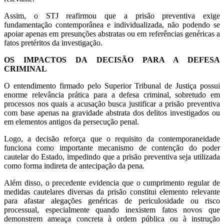
Assim, o STJ reafirmou que a prisão preventiva exige
fundamentação contemporânea e individualizada, não podendo se
apoiar apenas em presunções abstratas ou em referências genéricas a
fatos pretéritos da investigação.
OS IMPACTOS DA DECISÃO PARA A DEFESA
CRIMINAL
O entendimento firmado pelo Superior Tribunal de Justiça possui
enorme relevância prática para a defesa criminal, sobretudo em
processos nos quais a acusação busca justificar a prisão preventiva
com base apenas na gravidade abstrata dos delitos investigados ou
em elementos antigos da persecução penal.
Logo, a decisão reforça que o requisito da contemporaneidade
funciona como importante mecanismo de contenção do poder
cautelar do Estado, impedindo que a prisão preventiva seja utilizada
como forma indireta de antecipação da pena.
Além disso, o precedente evidencia que o cumprimento regular de
medidas cautelares diversas da prisão constitui elemento relevante
para afastar alegações genéricas de periculosidade ou risco
processual, especialmente quando inexistem fatos novos que
demonstrem ameaça concreta à ordem pública ou à instrução