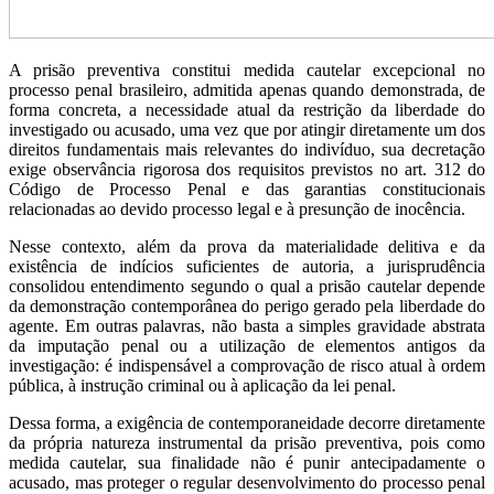
A prisão preventiva constitui medida cautelar excepcional no
processo penal brasileiro, admitida apenas quando demonstrada, de
forma concreta, a necessidade atual da restrição da liberdade do
investigado ou acusado, uma vez que por atingir diretamente um dos
direitos fundamentais mais relevantes do indivíduo, sua decretação
exige observância rigorosa dos requisitos previstos no art. 312 do
Código de Processo Penal e das garantias constitucionais
relacionadas ao devido processo legal e à presunção de inocência.
Nesse contexto, além da prova da materialidade delitiva e da
existência de indícios suficientes de autoria, a jurisprudência
consolidou entendimento segundo o qual a prisão cautelar depende
da demonstração contemporânea do perigo gerado pela liberdade do
agente. Em outras palavras, não basta a simples gravidade abstrata
da imputação penal ou a utilização de elementos antigos da
investigação: é indispensável a comprovação de risco atual à ordem
pública, à instrução criminal ou à aplicação da lei penal.
Dessa forma, a exigência de contemporaneidade decorre diretamente
da própria natureza instrumental da prisão preventiva, pois como
medida cautelar, sua finalidade não é punir antecipadamente o
acusado, mas proteger o regular desenvolvimento do processo penal