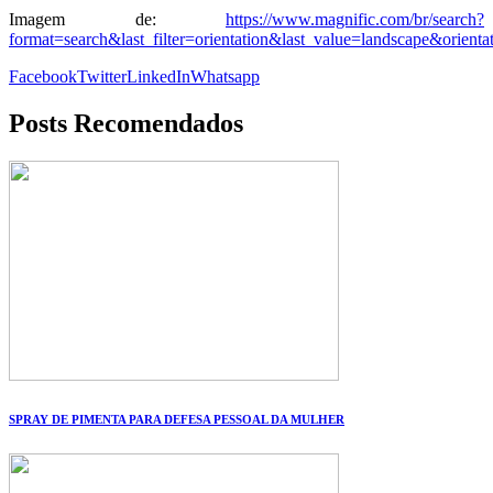
Imagem de:
https://www.magnific.com/br/search?
format=search&last_filter=orientation&last_value=landscape&ori
Facebook
Twitter
LinkedIn
Whatsapp
Posts Recomendados
SPRAY DE PIMENTA PARA DEFESA PESSOAL DA MULHER