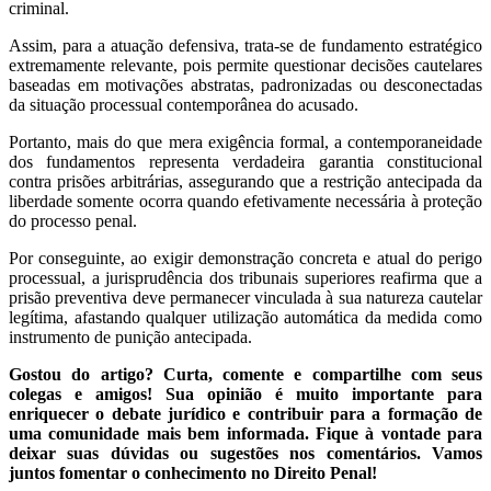
criminal.
Assim, para a atuação defensiva, trata-se de fundamento estratégico
extremamente relevante, pois permite questionar decisões cautelares
baseadas em motivações abstratas, padronizadas ou desconectadas
da situação processual contemporânea do acusado.
Portanto, mais do que mera exigência formal, a contemporaneidade
dos fundamentos representa verdadeira garantia constitucional
contra prisões arbitrárias, assegurando que a restrição antecipada da
liberdade somente ocorra quando efetivamente necessária à proteção
do processo penal.
Por conseguinte, ao exigir demonstração concreta e atual do perigo
processual, a jurisprudência dos tribunais superiores reafirma que a
prisão preventiva deve permanecer vinculada à sua natureza cautelar
legítima, afastando qualquer utilização automática da medida como
instrumento de punição antecipada.
Gostou do artigo? Curta, comente e compartilhe com seus
colegas e amigos! Sua opinião é muito importante para
enriquecer o debate jurídico e contribuir para a formação de
uma comunidade mais bem informada. Fique à vontade para
deixar suas dúvidas ou sugestões nos comentários. Vamos
juntos fomentar o conhecimento no Direito Penal!