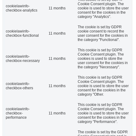
Cookie Consent plugin. The
cookielawinfo-
11 months
cookie is used to store the user
checkbox-analytics
consent for the cookies in the
category "Analytics".
The cookie is set by GDPR
cookielawinfo-
cookie consent to record the
11 months
checkbox-functional
user consent for the cookies in
the category "Functional".
This cookie is set by GDPR
Cookie Consent plugin. The
cookielawinfo-
11 months
cookies is used to store the
checkbox-necessary
user consent for the cookies in
the category "Necessary".
This cookie is set by GDPR
Cookie Consent plugin. The
cookielawinfo-
11 months
cookie is used to store the user
checkbox-others
consent for the cookies in the
category "Other.
This cookie is set by GDPR
cookielawinfo-
Cookie Consent plugin. The
checkbox-
11 months
cookie is used to store the user
performance
consent for the cookies in the
category "Performance".
The cookie is set by the GDPR