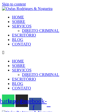
Skip to content
HOME
SOBRE
SERVIÇOS
DIREITO CRIMINAL
ESCRITÓRIO
BLOG
CONTATO
HOME
SOBRE
SERVIÇOS
DIREITO CRIMINAL
ESCRITÓRIO
BLOG
CONTATO
atsapp
Instagram
Facebook-
f