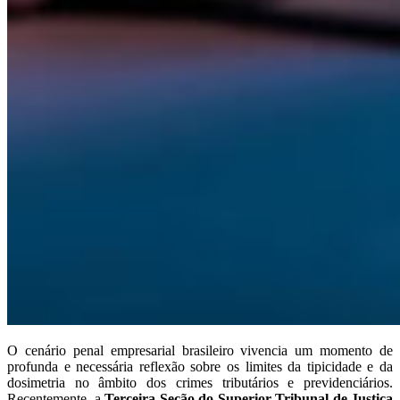
O cenário penal empresarial brasileiro vivencia um momento de
profunda e necessária reflexão sobre os limites da tipicidade e da
dosimetria no âmbito dos crimes tributários e previdenciários.
Recentemente, a
Terceira Seção do Superior Tribunal de Justiça