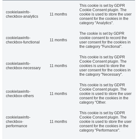
This cookie is set by GDPR
Cookie Consent plugin. The
cookielawinfo-
11 months
cookie is used to store the user
checkbox-analytics
consent for the cookies in the
category "Analytics".
The cookie is set by GDPR
cookielawinfo-
cookie consent to record the
11 months
checkbox-functional
user consent for the cookies in
the category "Functional".
This cookie is set by GDPR
Cookie Consent plugin. The
cookielawinfo-
11 months
cookies is used to store the
checkbox-necessary
user consent for the cookies in
the category "Necessary".
This cookie is set by GDPR
Cookie Consent plugin. The
cookielawinfo-
11 months
cookie is used to store the user
checkbox-others
consent for the cookies in the
category "Other.
This cookie is set by GDPR
cookielawinfo-
Cookie Consent plugin. The
checkbox-
11 months
cookie is used to store the user
performance
consent for the cookies in the
category "Performance".