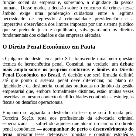
função social da empresa e, sobretudo, a dignidade da pessoa
humana. Desse modo, a decisão sobre o concurso de crimes nesse
âmbito exige uma ponderação cuidadosa entre a legítima
necessidade de repressão à criminalidade previdenciária e a
imperativa observância dos limites impostos por um sistema jurídico
que se pretende justo e equilibrado, salvaguardando os direitos
fundamentais dos cidadãos e das empresas afetadas.
O Direito Penal Econômico em Pauta
O julgamento deste tema pelo STJ transcende uma mera questão
técnica de hermenêutica penal. Constitui, na verdade, um
debate
mais amplo sobre os próprios contornos e limites do Direito
Penal Econômico no Brasil
. A decisão que será firmada definirá
até que ponto o sistema penal deve diferenciar, no plano da
tipicidade e da dosimetria, condutas praticadas no âmbito da gestão
empresarial que, embora formalmente distintas, estão muitas vezes
inseridas no mesmo contexto de dificuldades econômicas, estratégias
fiscais ou desafios operacionais.
Enquanto se aguarda o desfecho da tese que será firmada pela
Terceira Seção, resta aos profissionais da advocacia criminal
especializada — sobretudo aqueles que atuam no campo do direito
penal econômico —
acompanhar de perto o desenvolvimento do
tema
, preparar teses defensivas robustas e construir estratégias