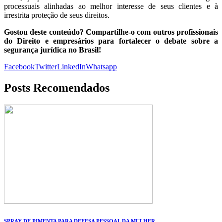
processuais alinhadas ao melhor interesse de seus clientes e à
irrestrita proteção de seus direitos.
Gostou deste conteúdo? Compartilhe-o com outros profissionais
do Direito e empresários para fortalecer o debate sobre a
segurança jurídica no Brasil!
Facebook
Twitter
LinkedIn
Whatsapp
Posts Recomendados
SPRAY DE PIMENTA PARA DEFESA PESSOAL DA MULHER