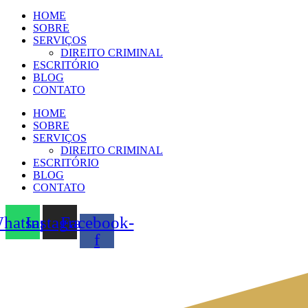
HOME
SOBRE
SERVIÇOS
DIREITO CRIMINAL
ESCRITÓRIO
BLOG
CONTATO
HOME
SOBRE
SERVIÇOS
DIREITO CRIMINAL
ESCRITÓRIO
BLOG
CONTATO
hatsapp
Instagram
Facebook-
f