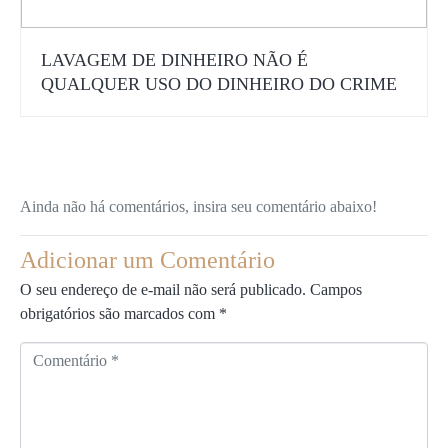
LAVAGEM DE DINHEIRO NÃO É
QUALQUER USO DO DINHEIRO DO CRIME
Ainda não há comentários, insira seu comentário abaixo!
Adicionar um Comentário
O seu endereço de e-mail não será publicado.
Campos
obrigatórios são marcados com
*
C
o
m
e