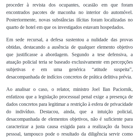
proceder à revista dos ocupantes, ocasião em que foram
encontrados pacotes de maconha no interior do automóvel.
Posteriormente, novas substâncias ilícitas foram localizadas no
quarto de hotel em que os investigados estavam hospedados.
Em sede recursal, a defesa sustentou a nulidade das provas
obtidas, destacando a ausência de qualquer elemento objetivo
que justificasse a abordagem. Segundo a tese defensiva, a
atuação policial teria se baseado exclusivamente em percepções
subjetivas e em uma genérica “atitude suspeita”,
desacompanhada de indícios concretos de prática delitiva prévia.
Ao analisar o caso, o relator, ministro Joel Ilan Paciornik,
enfatizou que a legislação processual penal exige a presença de
dados concretos para legitimar a restrição à esfera de privacidade
do indivíduo. Destacou, ainda, que a intuição policial,
desacompanhada de elementos objetivos, não é suficiente para
caracterizar a justa causa exigida para a realização da busca
pessoal, tampouco pode o resultado da diligência servir como