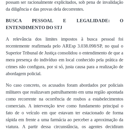
possam ser racionalmente explicitados, sob pena de invalidação
da diligência e das provas dela decorrentes.
BUSCA PESSOAL E LEGALIDADE: O
ENTENDIMENTO DO STJ
A relevância dos limites impostos à busca pessoal foi
recentemente reafirmada pelo AREsp 3.038.098/SP, no qual o
Superior Tribunal de Justiça consolidou o entendimento de que a
mera presença do indivíduo em local conhecido pela prática de
crimes não configura, por si só, justa causa para a realização de
abordagem policial.
No caso concreto, os acusados foram abordados por policiais
militares que realizavam patrulhamento em uma região apontada
como recorrente na ocorrência de roubos a estabelecimentos
comerciais. A intervenção teve como fundamento principal o
fato de o veículo em que estavam ter estacionado de forma
rápida em frente a uma farmácia ao perceber a aproximação da
viatura. A partir dessa circunstância, os agentes decidiram