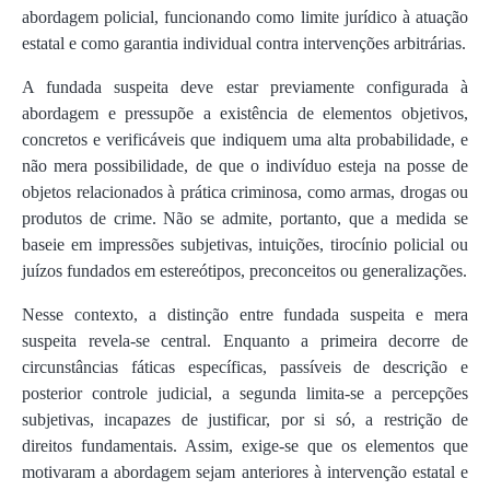
abordagem policial, funcionando como limite jurídico à atuação
estatal e como garantia individual contra intervenções arbitrárias.
A fundada suspeita deve estar previamente configurada à
abordagem e pressupõe a existência de elementos objetivos,
concretos e verificáveis que indiquem uma alta probabilidade, e
não mera possibilidade, de que o indivíduo esteja na posse de
objetos relacionados à prática criminosa, como armas, drogas ou
produtos de crime. Não se admite, portanto, que a medida se
baseie em impressões subjetivas, intuições, tirocínio policial ou
juízos fundados em estereótipos, preconceitos ou generalizações.
Nesse contexto, a distinção entre fundada suspeita e mera
suspeita revela-se central. Enquanto a primeira decorre de
circunstâncias fáticas específicas, passíveis de descrição e
posterior controle judicial, a segunda limita-se a percepções
subjetivas, incapazes de justificar, por si só, a restrição de
direitos fundamentais. Assim, exige-se que os elementos que
motivaram a abordagem sejam anteriores à intervenção estatal e