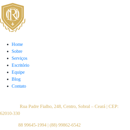
Mapa do Site
Home
Sobre
Serviços
Escritório
Equipe
Blog
Contato
Contato
Endereço:
Rua Padre Fialho, 248, Centro, Sobral – Ceará | CEP:
62010-330
Telefone:
88 99645-1994
|
(88) 99862-6542