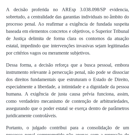
A decisão proferida no AREsp 3.038.098/SP evidencia,
sobretudo, a centralidade das garantias individuais no âmbito do
processo penal. Ao reafirmar a exigência de fundada suspeita
baseada em elementos concretos e objetivos, o Superior Tribunal
de Justiça delimita de forma clara os contornos da atuação
estatal, impedindo que intervenções invasivas sejam legitimadas
por critérios vagos ou meramente subjetivos.
Dessa forma, a decisão reforça que a busca pessoal, embora
instrumento relevante à persecução penal, não pode se dissociar
dos direitos fundamentais que estruturam o Estado de Direito,
especialmente a liberdade, a intimidade e a dignidade da pessoa
humana. A exigência de justa causa prévia funciona, assim,
como verdadeiro mecanismo de contenção de arbitrariedades,
assegurando que o poder estatal se exerça dentro de parâmetros
juridicamente controláveis.
Portanto, o julgado contribui para a consolidação de um
processo penal comprometido não apenas com a repressão de