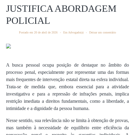
JUSTIFICA ABORDAGEM
POLICIAL
Postado em
20 de abril de 2026
Em
Advogado(a)
Deixar um comentário
A busca pessoal ocupa posição de destaque no âmbito do
processo penal, especialmente por representar uma das formas
mais frequentes de intervenção estatal direta na esfera individual.
Trata-se de medida que, embora essencial para a atividade
investigativa e para a repressão de infrações penais, implica
restrição imediata a direitos fundamentais, como a liberdade, a
intimidade e a dignidade da pessoa humana.
Nesse sentido, sua relevância não se limita à obtenção de provas,
mas também à necessidade de equilíbrio entre eficiência da
persecução penal e respeito às garantias individuais. A