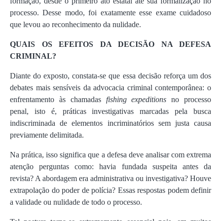
formação, desde o primeiro ato estatal até sua formalização no
processo. Desse modo, foi exatamente esse exame cuidadoso
que levou ao reconhecimento da nulidade.
QUAIS OS EFEITOS DA DECISÃO NA DEFESA
CRIMINAL?
Diante do exposto, constata-se que essa decisão reforça um dos
debates mais sensíveis da advocacia criminal contemporânea: o
enfrentamento às chamadas
fishing expeditions
no processo
penal, isto é, práticas investigativas marcadas pela busca
indiscriminada de elementos incriminatórios sem justa causa
previamente delimitada.
Na prática, isso significa que a defesa deve analisar com extrema
atenção perguntas como: havia fundada suspeita antes da
revista? A abordagem era administrativa ou investigativa? Houve
extrapolação do poder de polícia? Essas respostas podem definir
a validade ou nulidade de todo o processo.