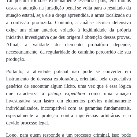
Tal postura torna-se extremamente essencial pois, em muitos
casos, a atenção na jurisdição penal se volta para o resultado da
atuação estatal, seja ele a droga apreendida, a arma localizada ou
a confissão produzida. Contudo, a análise técnica defensiva
exige um olhar anterior, voltado à legitimidade da própria
iniciativa investigativa que deu origem à obtenção dessas provas.
Afinal, a validade do elemento probatório depende,
necessariamente, da regularidade do caminho percorrido até sua
produção.
Portanto, a atividade policial não pode se converter em
instrumento de devassa exploratória, orientada pela expectativa
genérica de encontrar algum ilícito, uma vez que é essa lógica
que caracteriza a
fishing expedition
como uma atuação
investigativa sem lastro em elementos prévios minimamente
individualizados, incompatível com as garantias fundamentais,
especialmente a proteção contra ingerências arbitrárias e o
devido processo legal.
Logo, para quem responde a um processo criminal, isso pode