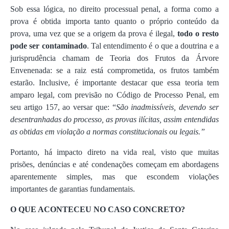
Sob essa lógica, no direito processual penal, a forma como a
prova é obtida importa tanto quanto o próprio conteúdo da
prova, uma vez que se a origem da prova é ilegal,
todo o resto
pode ser contaminado
. Tal entendimento é o que a doutrina e a
jurisprudência chamam de Teoria dos Frutos da Árvore
Envenenada: se a raiz está comprometida, os frutos também
estarão. Inclusive, é importante destacar que essa teoria tem
amparo legal, com previsão no Código de Processo Penal, em
seu artigo 157, ao versar que: “
São inadmissíveis, devendo ser
desentranhadas do processo, as provas ilícitas, assim entendidas
as obtidas em violação a normas constitucionais ou legais.”
Portanto, há impacto direto na vida real, visto que muitas
prisões, denúncias e até condenações começam em abordagens
aparentemente simples, mas que escondem violações
importantes de garantias fundamentais.
O QUE ACONTECEU NO CASO CONCRETO?