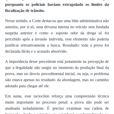
porquanto os policiais haviam extrapolado os limites da
fiscalização de trânsito.
Nesse sentido, a Corte destacou que uma blitz administrativa não
autoriza, por si só, uma devassa interna no veículo sem fundada
suspeita anterior e como o suposto odor da droga só foi
percebido após a invasão indevida, esse elemento não poderia
justificar retroativamente a busca. Resultado: toda a prova foi
declarada ilícita e o acusado absolvido.
A importância desse precedente está justamente na percepção de
que a ilegalidade não surgiu no momento da produção final da
prova, mas no desvio procedimental inicial, ou seja, o problema
não estava apenas no resultado da abordagem, mas no caminho
adotado para chegar até ele.
Em suma, esse raciocínio reforça uma compreensão técnica
muito importante no processo penal: a prova não pode ser
analisada isoladamente. É preciso examinar sua cadeia de