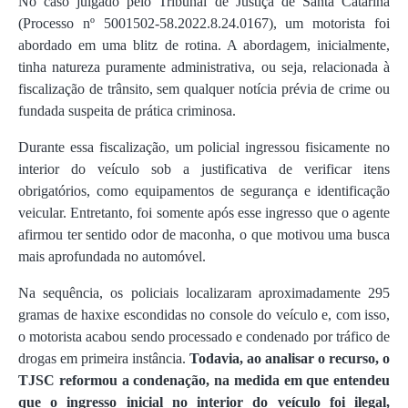
No caso julgado pelo Tribunal de Justiça de Santa Catarina
(Processo nº 5001502-58.2022.8.24.0167), um motorista foi
abordado em uma blitz de rotina. A abordagem, inicialmente,
tinha natureza puramente administrativa, ou seja, relacionada à
fiscalização de trânsito, sem qualquer notícia prévia de crime ou
fundada suspeita de prática criminosa.
Durante essa fiscalização, um policial ingressou fisicamente no
interior do veículo sob a justificativa de verificar itens
obrigatórios, como equipamentos de segurança e identificação
veicular. Entretanto, foi somente após esse ingresso que o agente
afirmou ter sentido odor de maconha, o que motivou uma busca
mais aprofundada no automóvel.
Na sequência, os policiais localizaram aproximadamente 295
gramas de haxixe escondidas no console do veículo e, com isso,
o motorista acabou sendo processado e condenado por tráfico de
drogas em primeira instância.
Todavia, ao analisar o recurso, o
TJSC reformou a condenação, na medida em que entendeu
que o ingresso inicial no interior do veículo foi ilegal,