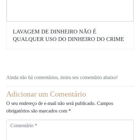
LAVAGEM DE DINHEIRO NÃO É
QUALQUER USO DO DINHEIRO DO CRIME
Ainda não há comentários, insira seu comentário abaixo!
Adicionar um Comentário
O seu endereço de e-mail não será publicado.
Campos
obrigatórios são marcados com
*
C
o
m