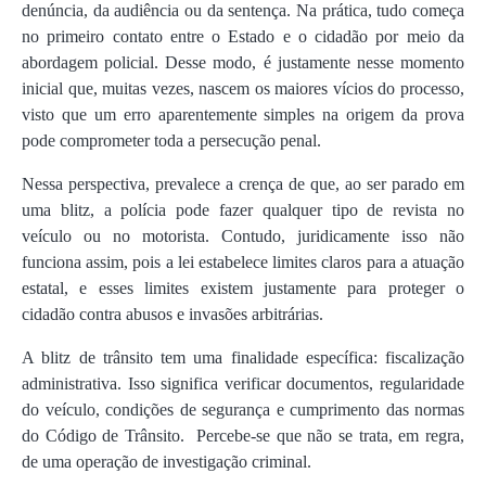
denúncia, da audiência ou da sentença. Na prática, tudo começa
no primeiro contato entre o Estado e o cidadão por meio da
abordagem policial. Desse modo, é justamente nesse momento
inicial que, muitas vezes, nascem os maiores vícios do processo,
visto que um erro aparentemente simples na origem da prova
pode comprometer toda a persecução penal.
Nessa perspectiva, prevalece a crença de que, ao ser parado em
uma blitz, a polícia pode fazer qualquer tipo de revista no
veículo ou no motorista. Contudo, juridicamente isso não
funciona assim, pois a lei estabelece limites claros para a atuação
estatal, e esses limites existem justamente para proteger o
cidadão contra abusos e invasões arbitrárias.
A blitz de trânsito tem uma finalidade específica: fiscalização
administrativa. Isso significa verificar documentos, regularidade
do veículo, condições de segurança e cumprimento das normas
do Código de Trânsito. Percebe-se que não se trata, em regra,
de uma operação de investigação criminal.