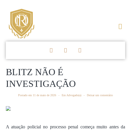
BLITZ NÃO É
INVESTIGAÇÃO
Postado em
11 de maio de 2026
Em
Advogado(a)
Deixar um comentário
A atuação policial no processo penal começa muito antes da