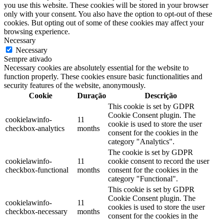
you use this website. These cookies will be stored in your browser
only with your consent. You also have the option to opt-out of these
cookies. But opting out of some of these cookies may affect your
browsing experience.
Necessary
Necessary
Sempre ativado
Necessary cookies are absolutely essential for the website to
function properly. These cookies ensure basic functionalities and
security features of the website, anonymously.
Cookie
Duração
Descrição
This cookie is set by GDPR
Cookie Consent plugin. The
cookielawinfo-
11
cookie is used to store the user
checkbox-analytics
months
consent for the cookies in the
category "Analytics".
The cookie is set by GDPR
cookielawinfo-
11
cookie consent to record the user
checkbox-functional
months
consent for the cookies in the
category "Functional".
This cookie is set by GDPR
Cookie Consent plugin. The
cookielawinfo-
11
cookies is used to store the user
checkbox-necessary
months
consent for the cookies in the