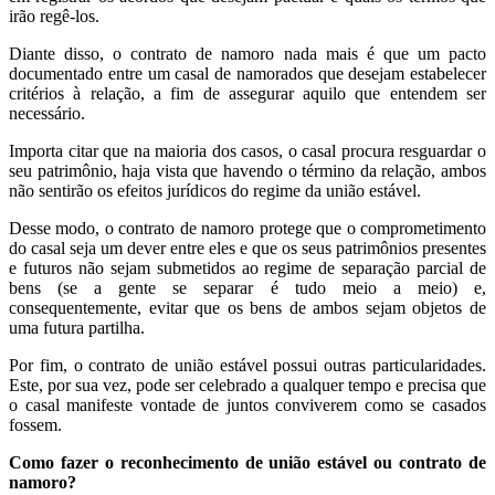
irão regê-los.
Diante disso, o contrato de namoro nada mais é que um pacto
documentado entre um casal de namorados que desejam estabelecer
critérios à relação, a fim de assegurar aquilo que entendem ser
necessário.
Importa citar que na maioria dos casos, o casal procura resguardar o
seu patrimônio, haja vista que havendo o término da relação, ambos
não sentirão os efeitos jurídicos do regime da união estável.
Desse modo, o contrato de namoro protege que o comprometimento
do casal seja um dever entre eles e que os seus patrimônios presentes
e futuros não sejam submetidos ao regime de separação parcial de
bens (se a gente se separar é tudo meio a meio) e,
consequentemente, evitar que os bens de ambos sejam objetos de
uma futura partilha.
Por fim, o contrato de união estável possui outras particularidades.
Este, por sua vez, pode ser celebrado a qualquer tempo e precisa que
o casal manifeste vontade de juntos conviverem como se casados
fossem.
Como fazer o reconhecimento de união estável ou contrato de
namoro?