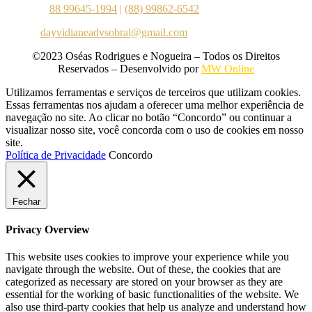
Telefone:
88 99645-1994
|
(88) 99862-6542
E-mail:
dayvidianeadvsobral@gmail.com
©2023 Oséas Rodrigues e Nogueira – Todos os Direitos
Reservados – Desenvolvido por
MW Online
Utilizamos ferramentas e serviços de terceiros que utilizam cookies.
Essas ferramentas nos ajudam a oferecer uma melhor experiência de
navegação no site. Ao clicar no botão “Concordo” ou continuar a
visualizar nosso site, você concorda com o uso de cookies em nosso
site.
Política de Privacidade
Concordo
Fechar
Privacy Overview
This website uses cookies to improve your experience while you
navigate through the website. Out of these, the cookies that are
categorized as necessary are stored on your browser as they are
essential for the working of basic functionalities of the website. We
also use third-party cookies that help us analyze and understand how