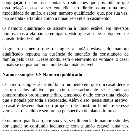
conjugação de tarefas e contas são situações que possibilitam que
essa relação passe a ser entendida no direito como uma nova
modalidade de união, a saber: namoro qualificado, que, por sua vez,
não se trata de família como a união estável e o casamento.
O namoro qualificado se assemelha à união estável em diversos
pontos, mas a ela não se equipara, visto que ausente o objetivo de
constituição de família.
Logo, o elemento que distingue a união estável do namoro
qualificado repousa na ausência de intenção da constituição de
família pelo casal. Desse modo, sem o elemento da vontade, o casal
jamais se enquadrará nos moldes da união estável.
Namoro simples VS Namoro qualificado
O namoro simples é instituído no momento em que um casal decide
ter um status afetivo, que não necessariamente se estende ao
compromisso propriamente dito, tampouco é tido como uma relação
que é notada por toda a sociedade. Além disso, nesse status afetivo,
o casal é desvencilhado do propósito de constituir família e se esse
vem a ser discutido é sempre na perspectiva de planos futuros.
O namoro qualificado, por sua vez, se diferencia do namoro simples
por aquele se confundir facilmente com a união estável, uma vez