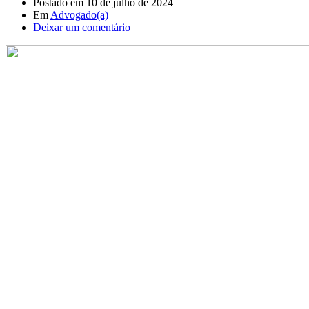
Postado em
10 de julho de 2024
Em
Advogado(a)
Deixar um comentário