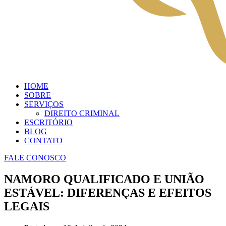
HOME
SOBRE
SERVIÇOS
DIREITO CRIMINAL
ESCRITÓRIO
BLOG
CONTATO
FALE CONOSCO
NAMORO QUALIFICADO E UNIÃO
ESTÁVEL: DIFERENÇAS E EFEITOS
LEGAIS