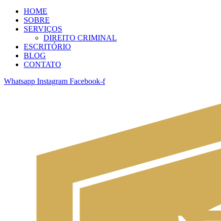
HOME
SOBRE
SERVIÇOS
DIREITO CRIMINAL
ESCRITÓRIO
BLOG
CONTATO
Whatsapp
Instagram
Facebook-f