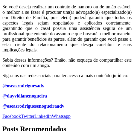
Se você deseja realizar um contrato de namoro ou de união estável,
o melhor a se fazer é procurar um(a) advogado(a) especializado(a)
em Direito de Família, pois ele(a) poderá garantir que todos os
aspectos legais sejam respeitados e aplicados corretamente,
garantindo que o casal possua uma assistência segura de um
profissional que entende do assunto e que buscará a melhor maneira
para garantir benefícios às partes, além de garantir que você passe a
estar ciente do relacionamento que deseja constituir e suas
implicações legais.
Sabia dessas informações? Então, não esqueça de compartilhar este
conteúdo com um amigo.
Siga-nos nas redes sociais para ter acesso a mais conteúdo jurídico:
@oseasrodriguesadv
@dayvidianenogueira
@oseasrodriguesenogueiraadv
Facebook
Twitter
LinkedIn
Whatsapp
Posts Recomendados