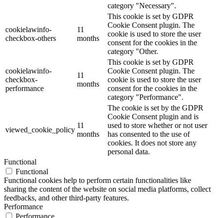
category "Necessary".
This cookie is set by GDPR
Cookie Consent plugin. The
cookielawinfo-
11
cookie is used to store the user
checkbox-others
months
consent for the cookies in the
category "Other.
This cookie is set by GDPR
cookielawinfo-
Cookie Consent plugin. The
11
checkbox-
cookie is used to store the user
months
performance
consent for the cookies in the
category "Performance".
The cookie is set by the GDPR
Cookie Consent plugin and is
11
used to store whether or not user
viewed_cookie_policy
months
has consented to the use of
cookies. It does not store any
personal data.
Functional
Functional
Functional cookies help to perform certain functionalities like
sharing the content of the website on social media platforms, collect
feedbacks, and other third-party features.
Performance
Performance