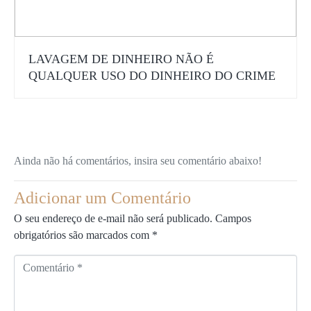
LAVAGEM DE DINHEIRO NÃO É
QUALQUER USO DO DINHEIRO DO CRIME
Ainda não há comentários, insira seu comentário abaixo!
Adicionar um Comentário
O seu endereço de e-mail não será publicado.
Campos
obrigatórios são marcados com
*
C
o
m