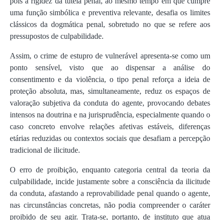
pois a rigidez da tutela penal, ao mesmo tempo em que cumpre
uma função simbólica e preventiva relevante, desafia os limites
clássicos da dogmática penal, sobretudo no que se refere aos
pressupostos de culpabilidade.
Assim, o crime de estupro de vulnerável apresenta-se como um
ponto sensível, visto que ao dispensar a análise do
consentimento e da violência, o tipo penal reforça a ideia de
proteção absoluta, mas, simultaneamente, reduz os espaços de
valoração subjetiva da conduta do agente, provocando debates
intensos na doutrina e na jurisprudência, especialmente quando o
caso concreto envolve relações afetivas estáveis, diferenças
etárias reduzidas ou contextos sociais que desafiam a percepção
tradicional de ilicitude.
O erro de proibição, enquanto categoria central da teoria da
culpabilidade, incide justamente sobre a consciência da ilicitude
da conduta, afastando a reprovabilidade penal quando o agente,
nas circunstâncias concretas, não podia compreender o caráter
proibido de seu agir. Trata-se, portanto, de instituto que atua