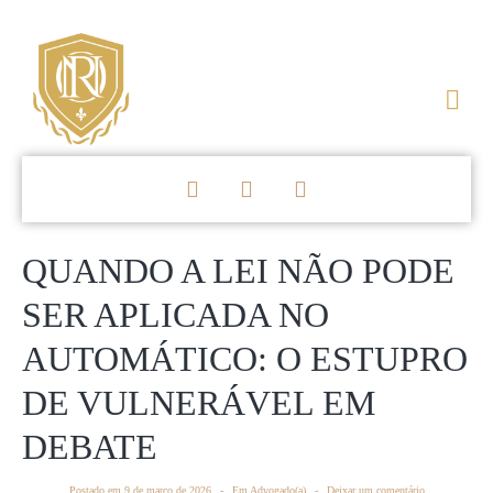
QUANDO A LEI NÃO PODE
SER APLICADA NO
AUTOMÁTICO: O ESTUPRO
DE VULNERÁVEL EM
DEBATE
Postado em
9 de março de 2026
Em
Advogado(a)
Deixar um comentário