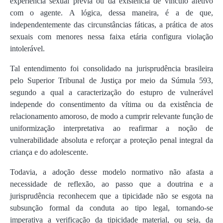
experiência sexual prévia ou da existência de vínculo afetivo
com o agente. A lógica, dessa maneira, é a de que,
independentemente das circunstâncias fáticas, a prática de atos
sexuais com menores nessa faixa etária configura violação
intolerável.
Tal entendimento foi consolidado na jurisprudência brasileira
pelo Superior Tribunal de Justiça por meio da Súmula 593,
segundo a qual a caracterização do estupro de vulnerável
independe do consentimento da vítima ou da existência de
relacionamento amoroso, de modo a cumprir relevante função de
uniformização interpretativa ao reafirmar a noção de
vulnerabilidade absoluta e reforçar a proteção penal integral da
criança e do adolescente.
Todavia, a adoção desse modelo normativo não afasta a
necessidade de reflexão, ao passo que a doutrina e a
jurisprudência reconhecem que a tipicidade não se esgota na
subsunção formal da conduta ao tipo legal, tornando-se
imperativa a verificação da tipicidade material, ou seja, da