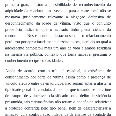
primeiro grau, afastou a possibilidade de reconhecimento da
atipicidade da conduta, uma vez que para a corte local não se
mostrava juridicamente relevante a alegação defensiva de
desconhecimento da idade da vítima, visto que o conjunto
probatório indicaria que o acusado tinha plena ciência da
menoridade. Nesse sentido, destacou-se que o relacionamento
perdurou por aproximadamente dezoito meses, período no qual a
adolescente completou mais um ano de vida e ambos residiam
na mesma via pública, contexto que torna razoável presumir o
conhecimento recíproco das idades.
Ainda de acordo com o tribunal estadual, a existência de
consentimento por parte da vítima, assim como a presença de
vínculo afetivo entre os envolvidos, não seriam aptas a afastar a
tipicidade penal da conduta, à medida que tratando-se de crime
de estupro de vulnerável, classificado como delito de violência
presumida, tais circunstâncias não teriam o condão de relativizar
a proteção conferida pelo tipo penal, nem de descaracterizar a
infração, cuja configuração independe da análise da vontade da