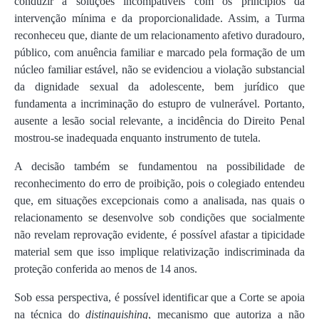
conduzir a soluções incompatíveis com os princípios da
intervenção mínima e da proporcionalidade. Assim, a Turma
reconheceu que, diante de um relacionamento afetivo duradouro,
público, com anuência familiar e marcado pela formação de um
núcleo familiar estável, não se evidenciou a violação substancial
da dignidade sexual da adolescente, bem jurídico que
fundamenta a incriminação do estupro de vulnerável. Portanto,
ausente a lesão social relevante, a incidência do Direito Penal
mostrou-se inadequada enquanto instrumento de tutela.
A decisão também se fundamentou na possibilidade de
reconhecimento do erro de proibição, pois o colegiado entendeu
que, em situações excepcionais como a analisada, nas quais o
relacionamento se desenvolve sob condições que socialmente
não revelam reprovação evidente, é possível afastar a tipicidade
material sem que isso implique relativização indiscriminada da
proteção conferida ao menos de 14 anos.
Sob essa perspectiva, é possível identificar que a Corte se apoia
na técnica do
distinguishing
, mecanismo que autoriza a não