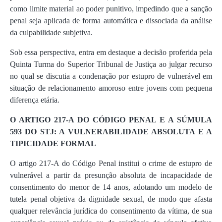
como limite material ao poder punitivo, impedindo que a sanção
penal seja aplicada de forma automática e dissociada da análise
da culpabilidade subjetiva.
Sob essa perspectiva, entra em destaque a decisão proferida pela
Quinta Turma do Superior Tribunal de Justiça ao julgar recurso
no qual se discutia a condenação por estupro de vulnerável em
situação de relacionamento amoroso entre jovens com pequena
diferença etária.
O ARTIGO 217-A DO CÓDIGO PENAL E A SÚMULA
593 DO STJ: A VULNERABILIDADE ABSOLUTA E A
TIPICIDADE FORMAL
O artigo 217-A do Código Penal institui o crime de estupro de
vulnerável a partir da presunção absoluta de incapacidade de
consentimento do menor de 14 anos, adotando um modelo de
tutela penal objetiva da dignidade sexual, de modo que afasta
qualquer relevância jurídica do consentimento da vítima, de sua