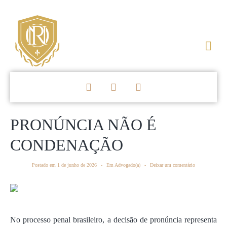
PRONÚNCIA NÃO É
CONDENAÇÃO
Postado em
1 de junho de 2026
Em
Advogado(a)
Deixar um comentário
No processo penal brasileiro, a decisão de pronúncia representa