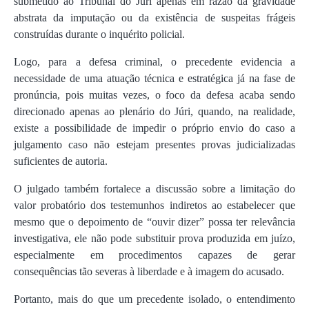
submetido ao Tribunal do Júri apenas em razão da gravidade
abstrata da imputação ou da existência de suspeitas frágeis
construídas durante o inquérito policial.
Logo, para a defesa criminal, o precedente evidencia a
necessidade de uma atuação técnica e estratégica já na fase de
pronúncia, pois muitas vezes, o foco da defesa acaba sendo
direcionado apenas ao plenário do Júri, quando, na realidade,
existe a possibilidade de impedir o próprio envio do caso a
julgamento caso não estejam presentes provas judicializadas
suficientes de autoria.
O julgado também fortalece a discussão sobre a limitação do
valor probatório dos testemunhos indiretos ao estabelecer que
mesmo que o depoimento de “ouvir dizer” possa ter relevância
investigativa, ele não pode substituir prova produzida em juízo,
especialmente em procedimentos capazes de gerar
consequências tão severas à liberdade e à imagem do acusado.
Portanto, mais do que um precedente isolado, o entendimento