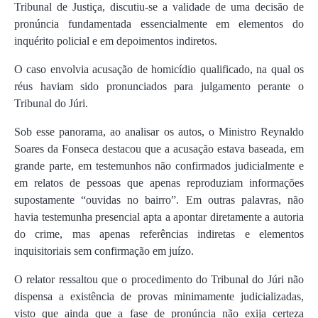
Tribunal de Justiça, discutiu-se a validade de uma decisão de
pronúncia fundamentada essencialmente em elementos do
inquérito policial e em depoimentos indiretos.
O caso envolvia acusação de homicídio qualificado, na qual os
réus haviam sido pronunciados para julgamento perante o
Tribunal do Júri.
Sob esse panorama, ao analisar os autos, o Ministro Reynaldo
Soares da Fonseca destacou que a acusação estava baseada, em
grande parte, em testemunhos não confirmados judicialmente e
em relatos de pessoas que apenas reproduziam informações
supostamente “ouvidas no bairro”. Em outras palavras, não
havia testemunha presencial apta a apontar diretamente a autoria
do crime, mas apenas referências indiretas e elementos
inquisitoriais sem confirmação em juízo.
O relator ressaltou que o procedimento do Tribunal do Júri não
dispensa a existência de provas minimamente judicializadas,
visto que ainda que a fase de pronúncia não exija certeza