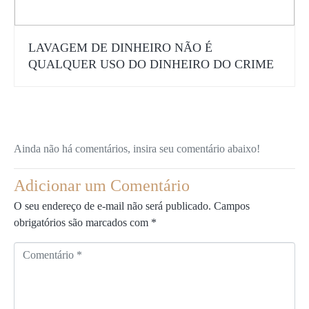
LAVAGEM DE DINHEIRO NÃO É
QUALQUER USO DO DINHEIRO DO CRIME
Ainda não há comentários, insira seu comentário abaixo!
Adicionar um Comentário
O seu endereço de e-mail não será publicado.
Campos
obrigatórios são marcados com
*
C
o
m
e